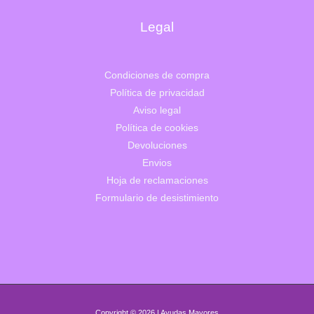
Legal
Condiciones de compra
Política de privacidad
Aviso legal
Política de cookies
Devoluciones
Envios
Hoja de reclamaciones
Formulario de desistimiento
Copyright © 2026 | Ayudas Mayores