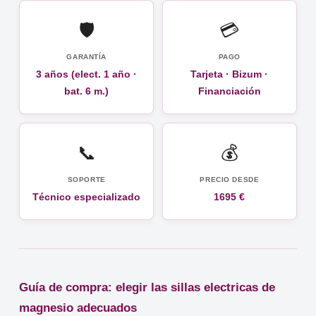
🛡️
💳
GARANTÍA
PAGO
3 años (elect. 1 año ·
Tarjeta · Bizum ·
bat. 6 m.)
Financiación
📞
💰
SOPORTE
PRECIO DESDE
Técnico especializado
1695 €
Guía de compra: elegir las sillas electricas de
magnesio adecuados