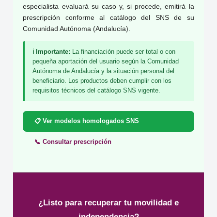
especialista evaluará su caso y, si procede, emitirá la
prescripción conforme al catálogo del SNS de su
Comunidad Autónoma (Andalucía).
ℹ️ Importante:
La financiación puede ser total o con
pequeña aportación del usuario según la Comunidad
Autónoma de Andalucía y la situación personal del
beneficiario. Los productos deben cumplir con los
requisitos técnicos del catálogo SNS vigente.
📋 Ver modelos homologados SNS
📞 Consultar prescripción
¿Listo para recuperar tu movilidad e
independencia?