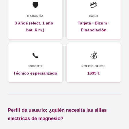
🛡️
💳
GARANTÍA
PAGO
3 años (elect. 1 año ·
Tarjeta · Bizum ·
bat. 6 m.)
Financiación
📞
💰
SOPORTE
PRECIO DESDE
Técnico especializado
1695 €
Perfil de usuario: ¿quién necesita las sillas
electricas de magnesio?