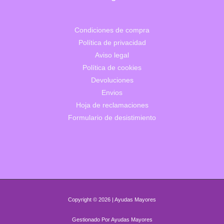
Condiciones de compra
Política de privacidad
Aviso legal
Política de cookies
Devoluciones
Envios
Hoja de reclamaciones
Formulario de desistimiento
Copyright © 2026 | Ayudas Mayores
Gestionado Por Ayudas Mayores