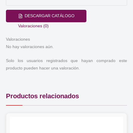
Libercar
cantidad
DESCARGAR CATÁLOGO
Valoraciones (0)
Valoraciones
No hay valoraciones aún.
Solo los usuarios registrados que hayan comprado este
producto pueden hacer una valoración.
Productos relacionados