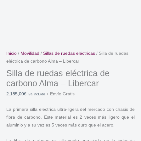
Inicio
/
Movilidad
/
Sillas de ruedas eléctricas
/ Silla de ruedas
eléctrica de carbono Alma – Libercar
Silla de ruedas eléctrica de
carbono Alma – Libercar
2.185,00
€
+ Envío Gratis
Iva Incluido
La primera silla eléctrica ultra-ligera del mercado con chasis de
fibra de carbono. Este material es 2 veces más ligero que el
aluminio y a su vez es 5 veces más duro que el acero.
La fibra de carbono es altamente apreciada en la industria