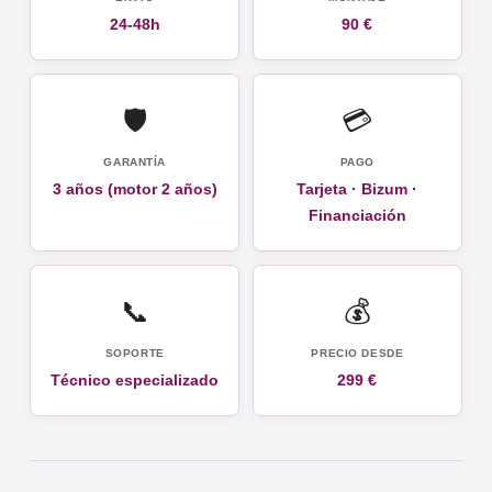
24-48h
90 €
🛡️
💳
GARANTÍA
PAGO
3 años (motor 2 años)
Tarjeta · Bizum ·
Financiación
📞
💰
SOPORTE
PRECIO DESDE
Técnico especializado
299 €