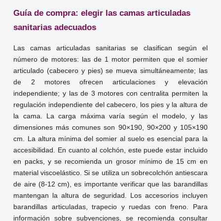
Guía de compra: elegir las camas articuladas
sanitarias adecuados
Las camas articuladas sanitarias se clasifican según el
número de motores: las de 1 motor permiten que el somier
articulado (cabecero y pies) se mueva simultáneamente; las
de 2 motores ofrecen articulaciones y elevación
independiente; y las de 3 motores con centralita permiten la
regulación independiente del cabecero, los pies y la altura de
la cama. La carga máxima varía según el modelo, y las
dimensiones más comunes son 90×190, 90×200 y 105×190
cm. La altura mínima del somier al suelo es esencial para la
accesibilidad. En cuanto al colchón, este puede estar incluido
en packs, y se recomienda un grosor mínimo de 15 cm en
material viscoelástico. Si se utiliza un sobrecolchón antiescara
de aire (8-12 cm), es importante verificar que las barandillas
mantengan la altura de seguridad. Los accesorios incluyen
barandillas articuladas, trapecio y ruedas con freno. Para
información sobre subvenciones, se recomienda consultar