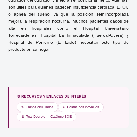
cuidados del cuidador y mejoran el posicionamiento. Además,
son útiles para quienes padecen insuficiencia cardíaca, EPOC
o apnea del sueño, ya que la posición semiincorporada
mejora la respiración nocturna. Muchos pacientes dados de
alta en hospitales como el Hospital Universitario
Torrecárdenas, Hospital La Inmaculada (Huércal-Overa) y
Hospital de Poniente (El Ejido) necesitan este tipo de
producto en su hogar.
📎 RECURSOS Y ENLACES DE INTERÉS
📂 Camas articuladas
📂 Camas con elevación
📄 Real Decreto — Catálogo BOE