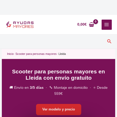
Ir
al
0,00
€
contenido
Busc
Inicio
Scooter para personas mayores
Lleida
Scooter para personas mayores en
Lleida con envío gratuito
🚚 Envío en
3/5 días
· 🔧 Montaje en domicilio · ⭐ Desde
559€
Ver modelo y precio