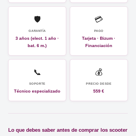
🛡️
💳
GARANTÍA
PAGO
3 años (elect. 1 año ·
Tarjeta · Bizum ·
bat. 6 m.)
Financiación
📞
💰
SOPORTE
PRECIO DESDE
Técnico especializado
559 €
Lo que debes saber antes de comprar los scooter