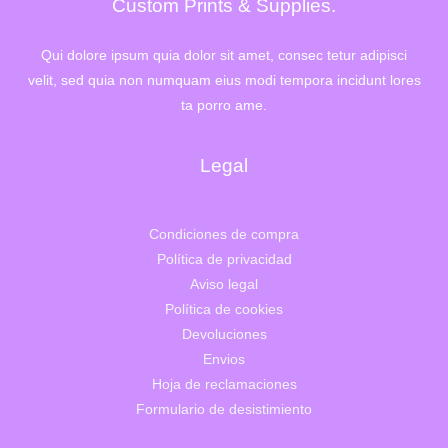
Custom Prints & Supplies.
Qui dolore ipsum quia dolor sit amet, consec tetur adipisci
velit, sed quia non numquam eius modi tempora incidunt lores
ta porro ame.
Legal
Condiciones de compra
Política de privacidad
Aviso legal
Política de cookies
Devoluciones
Envios
Hoja de reclamaciones
Formulario de desistimiento