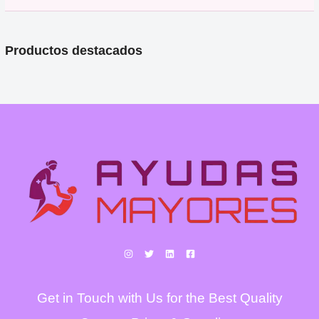
Productos destacados
Get in Touch with Us for the Best Quality