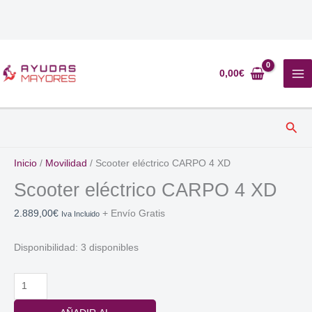
Ir
al
0,00
€
contenido
Busc
Inicio
/
Movilidad
/ Scooter eléctrico CARPO 4 XD
Scooter eléctrico CARPO 4 XD
2.889,00
€
+ Envío Gratis
Iva Incluido
Disponibilidad:
3 disponibles
Scooter
eléctrico