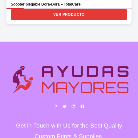
Scooter plegable Bora-Bora – TotalCare
VER PRODUCTO
Get in Touch with Us for the Best Quality
Custom Prints & Supplies.