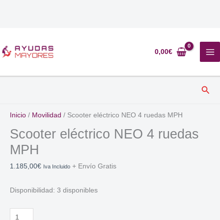
Ir
al
0,00
€
contenido
Busc
Inicio
/
Movilidad
/ Scooter eléctrico NEO 4 ruedas MPH
Scooter eléctrico NEO 4 ruedas
MPH
1.185,00
€
+ Envío Gratis
Iva Incluido
Disponibilidad:
3 disponibles
Scooter