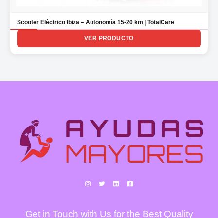
Scooter Eléctrico Ibiza – Autonomía 15-20 km | TotalCare
VER PRODUCTO
Get in Touch with Us for the Best Quality