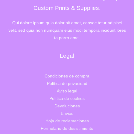
Custom Prints & Supplies.
Qui dolore ipsum quia dolor sit amet, consec tetur adipisci
velit, sed quia non numquam eius modi tempora incidunt lores
ta porro ame.
Legal
Condiciones de compra
Política de privacidad
Aviso legal
Política de cookies
Devoluciones
Envios
Hoja de reclamaciones
Formulario de desistimiento