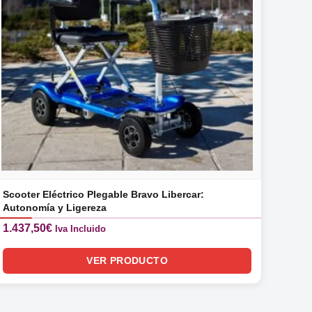
Scooter Eléctrico Plegable Bravo Libercar:
Autonomía y Ligereza
1.437,50
€
Iva Incluido
VER PRODUCTO