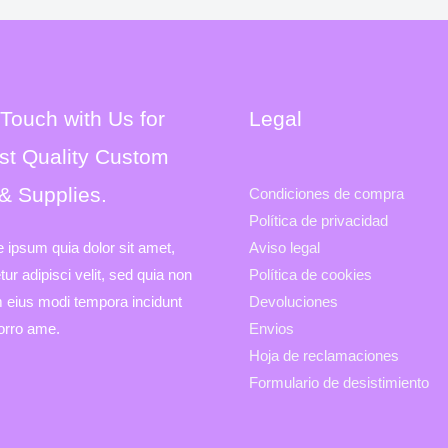
 Touch with Us for
Legal
st Quality Custom
 & Supplies.
Condiciones de compra
Política de privacidad
e ipsum quia dolor sit amet,
Aviso legal
ur adipisci velit, sed quia non
Política de cookies
eius modi tempora incidunt
Devoluciones
porro ame.
Envios
Hoja de reclamaciones
Formulario de desistimiento