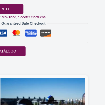
RRITO
:
Movilidad
,
Scooter eléctricos
Guaranteed Safe Checkout
ATÁLOGO