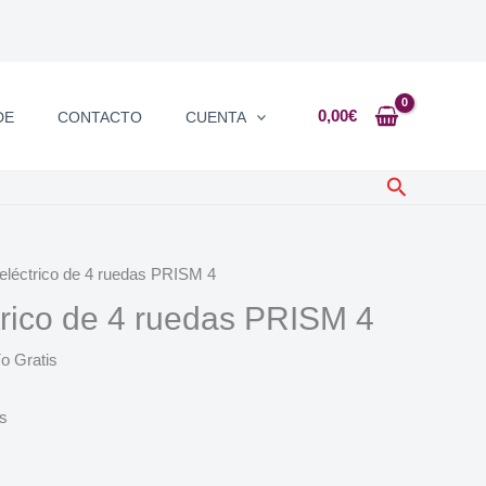
0,00
€
DE
CONTACTO
CUENTA
Buscar
 eléctrico de 4 ruedas PRISM 4
trico de 4 ruedas PRISM 4
o Gratis
es