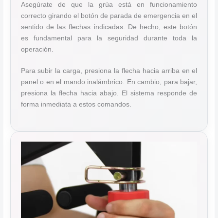
Asegúrate de que la grúa está en funcionamiento
correcto girando el botón de parada de emergencia en el
sentido de las flechas indicadas. De hecho, este botón
es fundamental para la seguridad durante toda la
operación.
Para subir la carga, presiona la flecha hacia arriba en el
panel o en el mando inalámbrico. En cambio, para bajar,
presiona la flecha hacia abajo. El sistema responde de
forma inmediata a estos comandos.