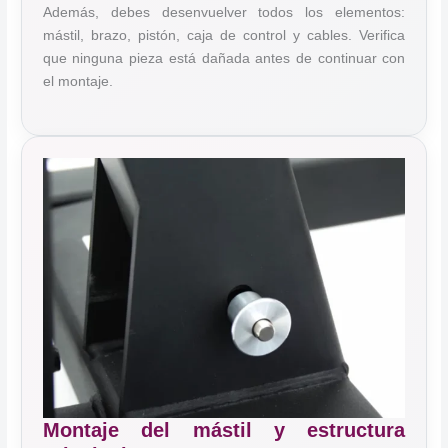
Además, debes desenvuelver todos los elementos:
mástil, brazo, pistón, caja de control y cables. Verifica
que ninguna pieza está dañada antes de continuar con
el montaje.
Montaje del mástil y estructura