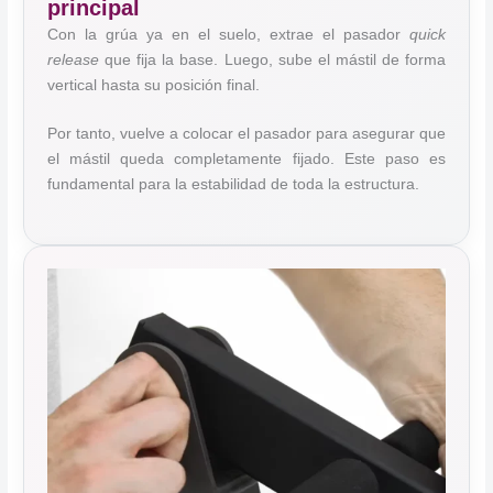
principal
Con la grúa ya en el suelo, extrae el pasador
quick
release
que fija la base. Luego, sube el mástil de forma
vertical hasta su posición final.
Por tanto, vuelve a colocar el pasador para asegurar que
el mástil queda completamente fijado. Este paso es
fundamental para la estabilidad de toda la estructura.