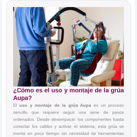
¿Cómo es el uso y montaje de la grúa
Aupa?
El
uso y montaje de la grúa Aupa
es un proceso
sencillo que requiere seguir una serie de pasos
ordenados. Desde desempacar los componentes hasta
conectar los cables y activar el sistema, esta grúa se
monta en poco tiempo sin necesidad de herramientas