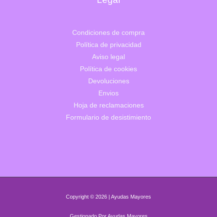
Condiciones de compra
Política de privacidad
Aviso legal
Política de cookies
Devoluciones
Envios
Hoja de reclamaciones
Formulario de desistimiento
Copyright © 2026 | Ayudas Mayores
Gestionado Por Ayudas Mayores