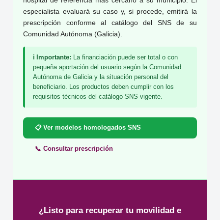
hospital de referencia más cercano a su municipio. El
especialista evaluará su caso y, si procede, emitirá la
prescripción conforme al catálogo del SNS de su
Comunidad Autónoma (Galicia).
ℹ️ Importante:
La financiación puede ser total o con
pequeña aportación del usuario según la Comunidad
Autónoma de Galicia y la situación personal del
beneficiario. Los productos deben cumplir con los
requisitos técnicos del catálogo SNS vigente.
📋 Ver modelos homologados SNS
📞 Consultar prescripción
¿Listo para recuperar tu movilidad e