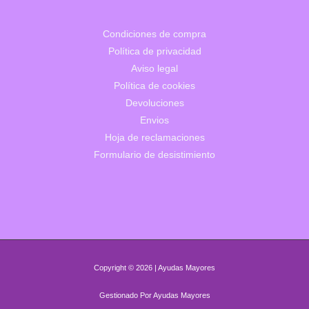
Condiciones de compra
Política de privacidad
Aviso legal
Política de cookies
Devoluciones
Envios
Hoja de reclamaciones
Formulario de desistimiento
Copyright © 2026 | Ayudas Mayores
Gestionado Por Ayudas Mayores