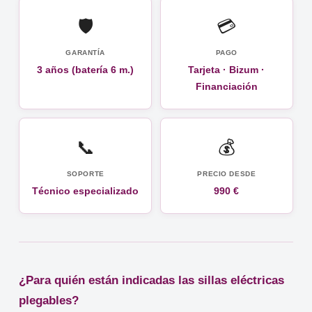
🛡️
💳
GARANTÍA
PAGO
3 años (batería 6 m.)
Tarjeta · Bizum ·
Financiación
📞
💰
SOPORTE
PRECIO DESDE
Técnico especializado
990 €
¿Para quién están indicadas las sillas eléctricas
plegables?