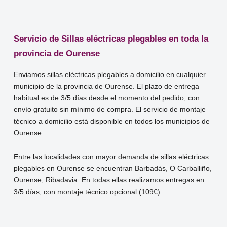
Servicio de Sillas eléctricas plegables en toda la
provincia de Ourense
Enviamos sillas eléctricas plegables a domicilio en cualquier
municipio de la provincia de Ourense. El plazo de entrega
habitual es de 3/5 días desde el momento del pedido, con
envío gratuito sin mínimo de compra. El servicio de montaje
técnico a domicilio está disponible en todos los municipios de
Ourense.
Entre las localidades con mayor demanda de sillas eléctricas
plegables en Ourense se encuentran Barbadás, O Carballiño,
Ourense, Ribadavia. En todas ellas realizamos entregas en
3/5 días, con montaje técnico opcional (109€).