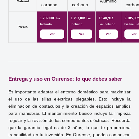
Aluminio
Material
carbono
carbono
carbo
1.792,00
€
1.793,00
€
1.540,91
€
2.185,00
Iva
Iva
Incluido
Incluido
Iva Incluido
Iva Inclui
Precio
Ver
Ver
Ver
Ver
Entrega y uso en Ourense: lo que debes saber
Es importante adaptar el entorno doméstico para maximizar
el uso de las sillas eléctricas plegables. Esto incluye la
eliminación de obstáculos y la creación de espacios amplios
para maniobrar. El mantenimiento básico incluye la limpieza
regular y la revisión de los componentes eléctricos. Recuerda
que la garantía legal es de 3 años, lo que te proporciona
tranquilidad en tu inversión. En Ourense, puedes contar con