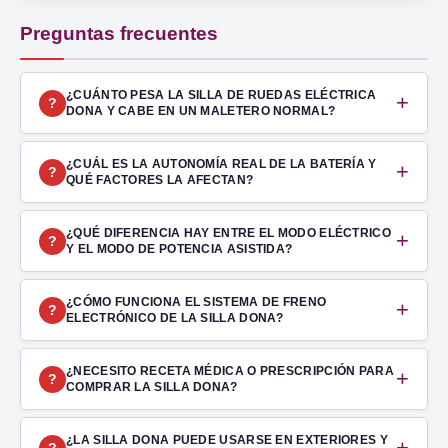
Preguntas frecuentes
¿CUÁNTO PESA LA SILLA DE RUEDAS ELÉCTRICA
+
?
DONA Y CABE EN UN MALETERO NORMAL?
¿CUÁL ES LA AUTONOMÍA REAL DE LA BATERÍA Y
+
?
QUÉ FACTORES LA AFECTAN?
¿QUÉ DIFERENCIA HAY ENTRE EL MODO ELÉCTRICO
+
?
Y EL MODO DE POTENCIA ASISTIDA?
¿CÓMO FUNCIONA EL SISTEMA DE FRENO
+
?
ELECTRÓNICO DE LA SILLA DONA?
¿NECESITO RECETA MÉDICA O PRESCRIPCIÓN PARA
+
?
COMPRAR LA SILLA DONA?
¿LA SILLA DONA PUEDE USARSE EN EXTERIORES Y
+