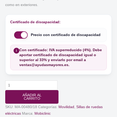
como en exteriores.
Certificado de discapacidad:
Precio con certificado de discapacidad
Con certificado: IVA superreducido (4%). Debe
i
aportar certificado de discapacidad igual o
superior al 33% y enviarlo por email a
ventas@ayudasmayores.es.
Silla
de
AÑADIR AL
Ruedas
CARRITO
Eléctrica
SKU:
MA-00480/18
Categorías:
Movilidad
,
Sillas de ruedas
Plegable
eléctricas
Marca:
Mobiclinic
Dona