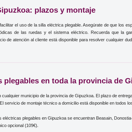
Gipuzkoa: plazos y montaje
acilitar el uso de la silla eléctrica plegable. Asegúrate de que los 
iódicas de las ruedas y el sistema eléctrico. Recuerda que la gar
vicio de atención al cliente está disponible para resolver cualquier 
as plegables en toda la provincia de 
n cualquier municipio de la provincia de Gipuzkoa. El plazo de entre
El servicio de montaje técnico a domicilio está disponible en todos l
 eléctricas plegables en Gipuzkoa se encuentran Beasain, Donostia-S
ico opcional (109€).