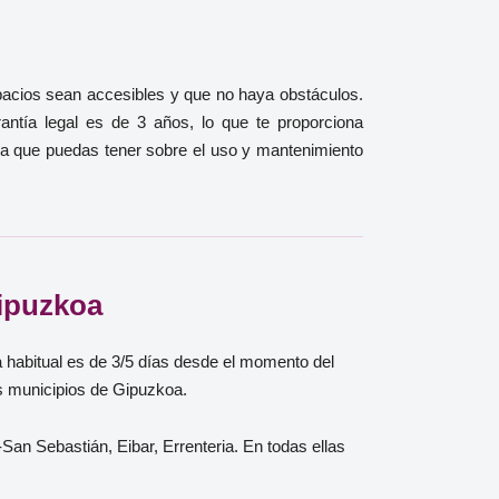
espacios sean accesibles y que no haya obstáculos.
antía legal es de 3 años, lo que te proporciona
duda que puedas tener sobre el uso y mantenimiento
Gipuzkoa
ga habitual es de 3/5 días desde el momento del
os municipios de Gipuzkoa.
an Sebastián, Eibar, Errenteria. En todas ellas