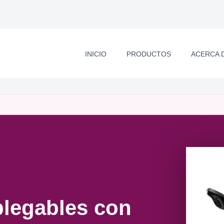
INICIO
PRODUCTOS
ACERCA 
 plegables con