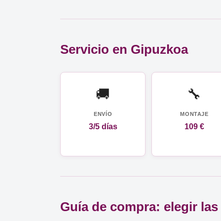
Servicio en Gipuzkoa
🚚
🔧
ENVÍO
MONTAJE
3/5 días
109 €
Guía de compra: elegir las