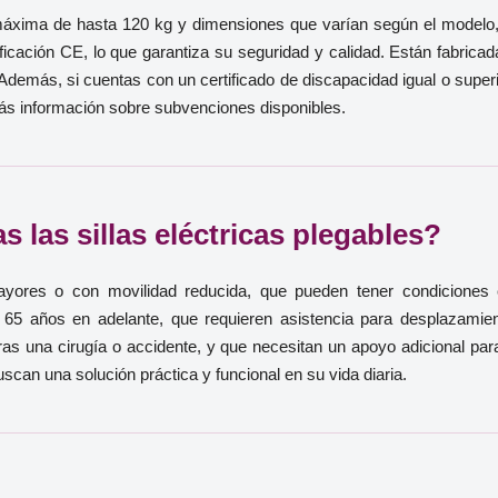
a máxima de hasta 120 kg y dimensiones que varían según el modelo,
icación CE, lo que garantiza su seguridad y calidad. Están fabricad
Además, si cuentas con un certificado de discapacidad igual o superi
más información sobre subvenciones disponibles.
 las sillas eléctricas plegables?
ores o con movilidad reducida, que pueden tener condiciones co
e 65 años en adelante, que requieren asistencia para desplazami
ras una cirugía o accidente, y que necesitan un apoyo adicional pa
scan una solución práctica y funcional en su vida diaria.