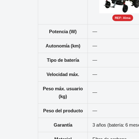
REF: Alma
Potencia (W)
—
Autonomía (km)
—
Tipo de batería
—
Velocidad máx.
—
Peso máx. usuario
—
(kg)
Peso del producto
—
Garantía
3 años (batería: 6 mes