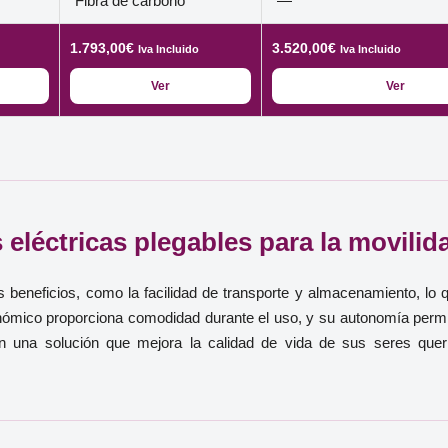
Fibra de carbono
—
1.793,00
€
3.520,00
€
Iva Incluido
Iva Incluido
Ver
Ver
s eléctricas plegables para la movili
s beneficios, como la facilidad de transporte y almacenamiento, lo 
ómico proporciona comodidad durante el uso, y su autonomía permit
ntan una solución que mejora la calidad de vida de sus seres quer