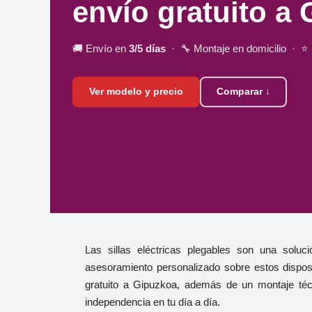
envío gratuito a
🚚 Envío en
3/5 días
· 🔧 Montaje en domicilio · ⭐
Ver modelo y precio
Comparar ↓
Las sillas eléctricas plegables son una solu
asesoramiento personalizado sobre estos dispos
gratuito a Gipuzkoa, además de un montaje técn
independencia en tu día a día.