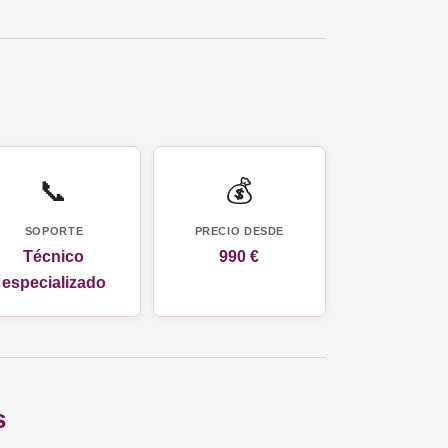
📞
💰
SOPORTE
PRECIO DESDE
Técnico
990 €
especializado
s