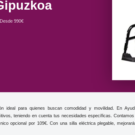
 Gipuzkoa
 Desde 990€
ción ideal para quienes buscan comodidad y movilidad. En Ayu
itivos, teniendo en cuenta tus necesidades específicas. Contamos
ico opcional por 109€. Con una silla eléctrica plegable, mejorará