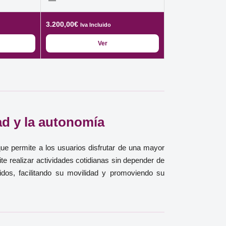
—
3.200,00
€
Iva Incluido
Ver
dad y la autonomía
que permite a los usuarios disfrutar de una mayor
e realizar actividades cotidianas sin depender de
idos, facilitando su movilidad y promoviendo su