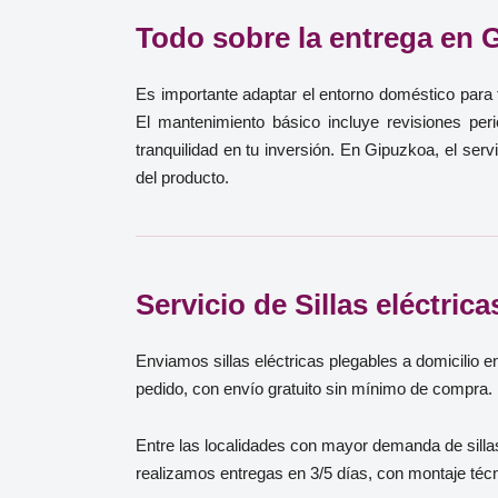
Todo sobre la entrega en 
Es importante adaptar el entorno doméstico para f
El mantenimiento básico incluye revisiones per
tranquilidad en tu inversión. En Gipuzkoa, el ser
del producto.
Servicio de Sillas eléctric
Enviamos sillas eléctricas plegables a domicilio e
pedido, con envío gratuito sin mínimo de compra. 
Entre las localidades con mayor demanda de sillas
realizamos entregas en 3/5 días, con montaje técn