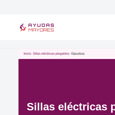
Ir
al
contenido
Inicio
Sillas eléctricas plegables
Gipuzkoa
Sillas eléctricas