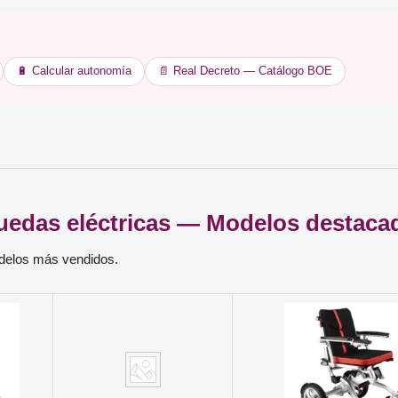
🔋 Calcular autonomía
📄 Real Decreto — Catálogo BOE
ruedas eléctricas — Modelos destaca
odelos más vendidos.