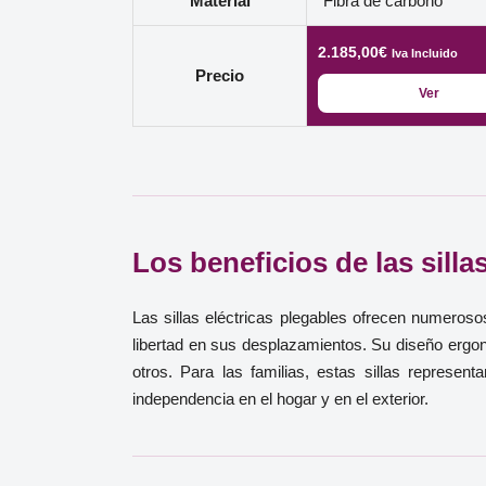
Material
Fibra de carbono
2.185,00
€
Iva Incluido
Precio
Ver
Los beneficios de las silla
Las sillas eléctricas plegables ofrecen numeroso
libertad en sus desplazamientos. Su diseño ergon
otros. Para las familias, estas sillas represe
independencia en el hogar y en el exterior.