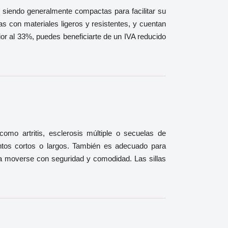
 siendo generalmente compactas para facilitar su
as con materiales ligeros y resistentes, y cuentan
or al 33%, puedes beneficiarte de un IVA reducido
mo artritis, esclerosis múltiple o secuelas de
entos cortos o largos. También es adecuado para
ra moverse con seguridad y comodidad. Las sillas