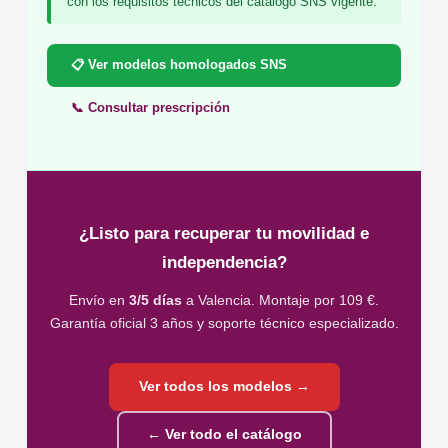
con los requisitos técnicos del catálogo SNS vigente.
📋 Ver modelos homologados SNS
📞 Consultar prescripción
¿Listo para recuperar tu movilidad e
independencia?
Envío en
3/5 días
a Valencia. Montaje por 109 €.
Garantía oficial 3 años y soporte técnico especializado.
Ver todos los modelos →
← Ver todo el catálogo