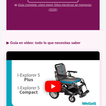
📖
Guía completa: cómo elegir Sillas electricas de magnesio
(2026)
▶ Guía en vídeo: todo lo que necesitas saber