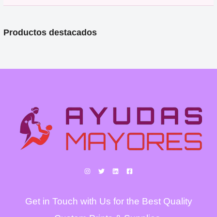
Productos destacados
Get in Touch with Us for the Best Quality