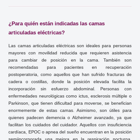
¿Para quién están indicadas las camas
articuladas eléctricas?
Las camas articuladas eléctricas son ideales para personas
mayores con movilidad reducida que requieren asistencia
para cambiar de posición en la cama. También son
recomendadas para pacientes en recuperación
postoperatoria, como aquellos que han sufrido fracturas de
cadera o costillas, donde la posición elevada facilita la
incorporación sin esfuerzo abdominal. Personas con
enfermedades neurológicas como ictus, esclerosis múltiple o
Parkinson, que tienen dificultad para moverse, se benefician
enormemente de estas camas. Asimismo, son útiles para
quienes padecen demencia o Alzheimer avanzado, ya que
facilitan los cuidados del cuidador. Aquellos con insuficiencia
cardíaca, EPOC o apnea del sueño encuentran en la posición
semiincorporada una mejora en la respiración nocturna.