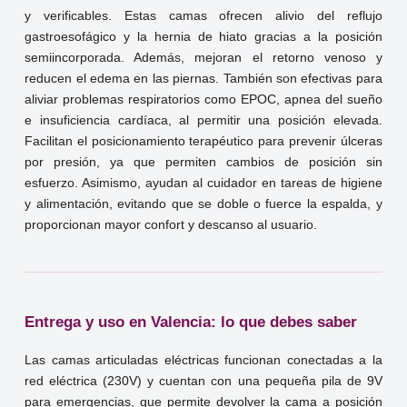
y verificables. Estas camas ofrecen alivio del reflujo
gastroesofágico y la hernia de hiato gracias a la posición
semiincorporada. Además, mejoran el retorno venoso y
reducen el edema en las piernas. También son efectivas para
aliviar problemas respiratorios como EPOC, apnea del sueño
e insuficiencia cardíaca, al permitir una posición elevada.
Facilitan el posicionamiento terapéutico para prevenir úlceras
por presión, ya que permiten cambios de posición sin
esfuerzo. Asimismo, ayudan al cuidador en tareas de higiene
y alimentación, evitando que se doble o fuerce la espalda, y
proporcionan mayor confort y descanso al usuario.
Entrega y uso en Valencia: lo que debes saber
Las camas articuladas eléctricas funcionan conectadas a la
red eléctrica (230V) y cuentan con una pequeña pila de 9V
para emergencias, que permite devolver la cama a posición