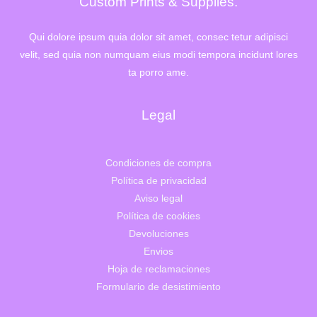
Custom Prints & Supplies.
Qui dolore ipsum quia dolor sit amet, consec tetur adipisci
velit, sed quia non numquam eius modi tempora incidunt lores
ta porro ame.
Legal
Condiciones de compra
Política de privacidad
Aviso legal
Política de cookies
Devoluciones
Envios
Hoja de reclamaciones
Formulario de desistimiento