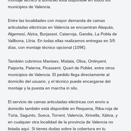
montaje técnico a domicilio está disponible en todos los
municipios de Valencia.
Entre las localidades con mayor demanda de camas
articuladas eléctricas en Valencia se encuentran Alaquàs,
Algemesí, Alzira, Burjassot, Catarroja, Gandia, La Pobla de
Vallbona, Llíria. En todas ellas realizamos entregas en 3/5
días, con montaje técnico opcional (109€).
También cubrimos Manises, Mislata, Oliva, Ontinyent,
Paiporta, Paterna, Picassent, Quart de Poblet, entre otros
municipios de Valencia. El pedido llega directamente al
domicilio del usuario, y el técnico puede encargarse del
montaje y la puesta en marcha in situ.
El servicio de camas articuladas eléctricas con envío a
domicilio también está disponible en Requena, Riba-roja de
Túria, Sagunto, Sueca, Torrent, Valencia, Xirivella, Xàtiva, y
en cualquier otra localidad de la provincia de Valencia no
listada aquí. Si tienes dudas sobre la cobertura en tu