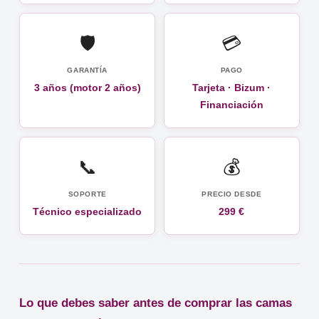
🛡️
💳
GARANTÍA
PAGO
3 años (motor 2 años)
Tarjeta · Bizum ·
Financiación
📞
💰
SOPORTE
PRECIO DESDE
Técnico especializado
299 €
Lo que debes saber antes de comprar las camas