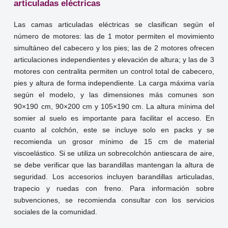
articuladas eléctricas
Las camas articuladas eléctricas se clasifican según el
número de motores: las de 1 motor permiten el movimiento
simultáneo del cabecero y los pies; las de 2 motores ofrecen
articulaciones independientes y elevación de altura; y las de 3
motores con centralita permiten un control total de cabecero,
pies y altura de forma independiente. La carga máxima varía
según el modelo, y las dimensiones más comunes son
90×190 cm, 90×200 cm y 105×190 cm. La altura mínima del
somier al suelo es importante para facilitar el acceso. En
cuanto al colchón, este se incluye solo en packs y se
recomienda un grosor mínimo de 15 cm de material
viscoelástico. Si se utiliza un sobrecolchón antiescara de aire,
se debe verificar que las barandillas mantengan la altura de
seguridad. Los accesorios incluyen barandillas articuladas,
trapecio y ruedas con freno. Para información sobre
subvenciones, se recomienda consultar con los servicios
sociales de la comunidad.