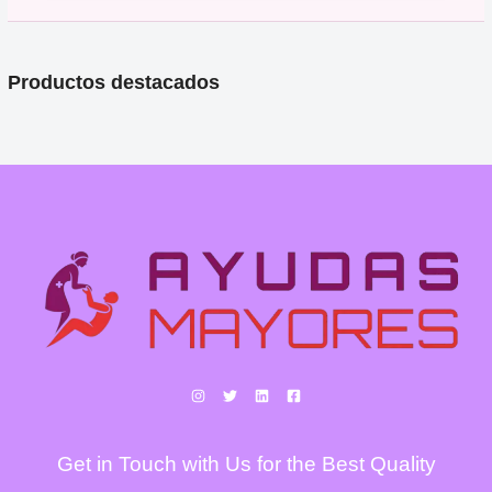
Productos destacados
Get in Touch with Us for the Best Quality