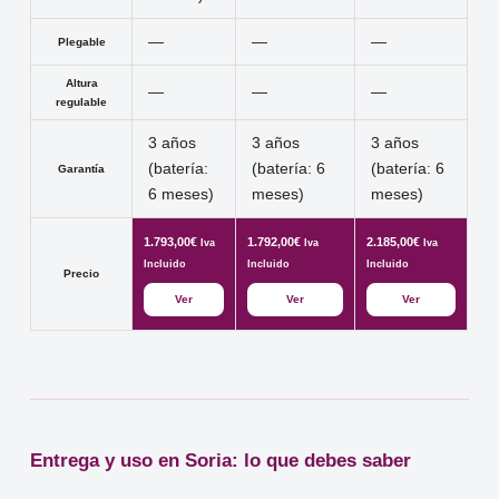
—
—
—
Plegable
Altura
—
—
—
regulable
3 años
3 años
3 años
(batería:
(batería: 6
(batería: 6
Garantía
6 meses)
meses)
meses)
1.793,00
€
1.792,00
€
2.185,00
€
Iva
Iva
Iva
Incluido
Incluido
Incluido
Precio
Ver
Ver
Ver
Entrega y uso en Soria: lo que debes saber