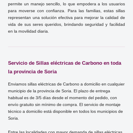
permite un manejo sencillo, lo que empodera a los usuarios
para moverse con confianza. Para las familias, estas sillas
representan una solución efectiva para mejorar la calidad de
vida de sus seres queridos, brindando seguridad y facilidad
en la movilidad diaria.
Servicio de Sillas eléctricas de Carbono en toda
la provincia de Soria
Enviamos sillas eléctricas de Carbono a domicilio en cualquier
municipio de la provincia de Soria. El plazo de entrega
habitual es de 3/5 días desde el momento del pedido, con
envío gratuito sin mínimo de compra. El servicio de montaje
técnico a domicilio está disponible en todos los municipios de
Soria.
Entre las localidades con mayor demanda de sillas eléctricas