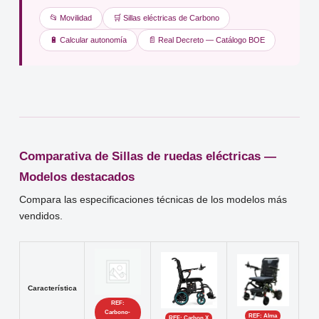
📂 Movilidad
🛒 Sillas eléctricas de Carbono
🔋 Calcular autonomía
📄 Real Decreto — Catálogo BOE
Comparativa de Sillas de ruedas eléctricas —
Modelos destacados
Compara las especificaciones técnicas de los modelos más
vendidos.
Característica
REF:
Carbono-
REF: Alma
REF: Carbon X