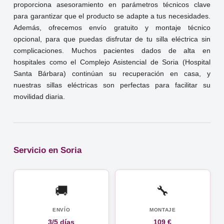
proporciona asesoramiento en parámetros técnicos clave
para garantizar que el producto se adapte a tus necesidades.
Además, ofrecemos envío gratuito y montaje técnico
opcional, para que puedas disfrutar de tu silla eléctrica sin
complicaciones. Muchos pacientes dados de alta en
hospitales como el Complejo Asistencial de Soria (Hospital
Santa Bárbara) continúan su recuperación en casa, y
nuestras sillas eléctricas son perfectas para facilitar su
movilidad diaria.
Servicio en Soria
🚚
🔧
ENVÍO
MONTAJE
3/5 días
109 €