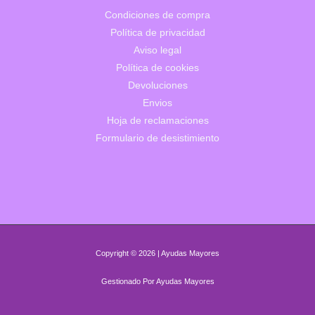
Condiciones de compra
Política de privacidad
Aviso legal
Política de cookies
Devoluciones
Envios
Hoja de reclamaciones
Formulario de desistimiento
Copyright © 2026 | Ayudas Mayores
Gestionado Por Ayudas Mayores