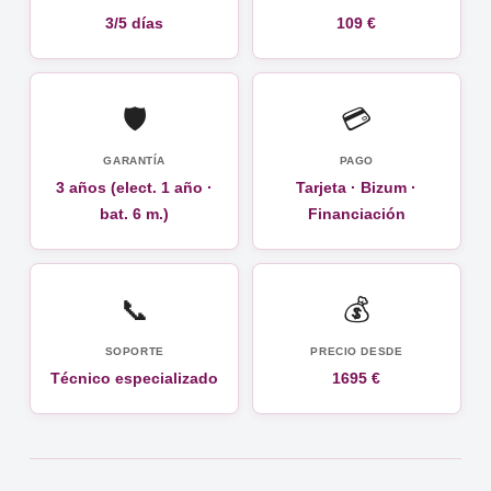
3/5 días
109 €
🛡️
💳
GARANTÍA
PAGO
3 años (elect. 1 año ·
Tarjeta · Bizum ·
bat. 6 m.)
Financiación
📞
💰
SOPORTE
PRECIO DESDE
Técnico especializado
1695 €