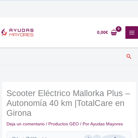
Ir
al
0,00
€
contenido
Busc
Scooter Eléctrico Mallorka Plus –
Autonomía 40 km |TotalCare en
Girona
Deja un comentario
/
Productos GEO
/ Por
Ayudas Mayores