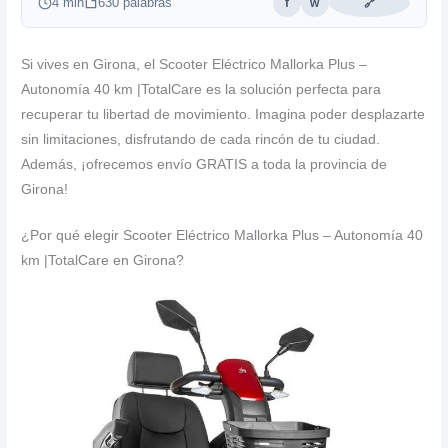
4 min
630 palabras
f
w
🔗
Si vives en Girona, el Scooter Eléctrico Mallorka Plus –
Autonomía 40 km |TotalCare es la solución perfecta para
recuperar tu libertad de movimiento. Imagina poder desplazarte
sin limitaciones, disfrutando de cada rincón de tu ciudad.
Además, ¡ofrecemos envío GRATIS a toda la provincia de
Girona!
¿Por qué elegir Scooter Eléctrico Mallorka Plus – Autonomía 40
km |TotalCare en Girona?