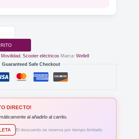
RRITO
:
Movilidad
,
Scooter eléctricos
Marca:
Wellell
Guaranteed Safe Checkout
O DIRECTO!
máticamente al añadirlo al carrito.
LETA
El descuento se reserva por tiempo limitado.