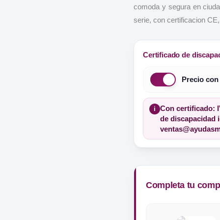
comoda y segura en ciudad
serie, con certificacion C
Certificado de discapa
Precio con
Con certificado: 
i
de discapacidad i
ventas@ayudasma
Completa tu compr