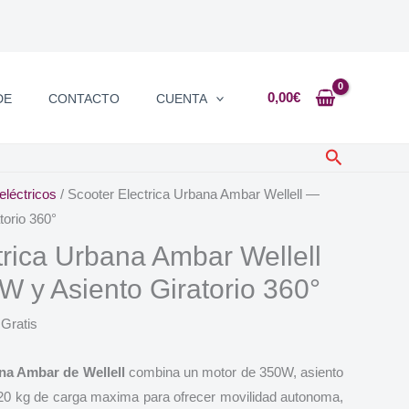
0,00
€
DE
CONTACTO
CUENTA
Buscar
eléctricos
/ Scooter Electrica Urbana Ambar Wellell —
torio 360°
trica Urbana Ambar Wellell
 y Asiento Giratorio 360°
 Gratis
ana Ambar de Wellell
combina un motor de 350W, asiento
 120 kg de carga maxima para ofrecer movilidad autonoma,