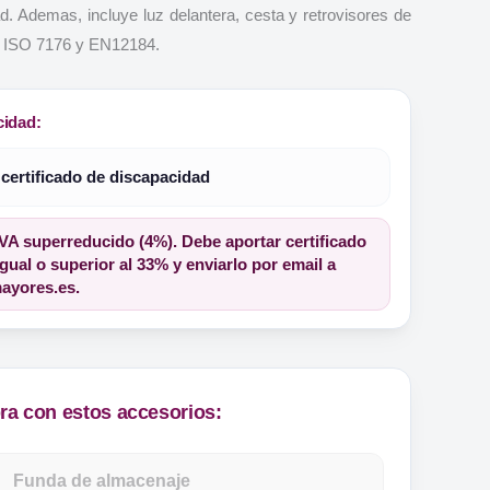
. Ademas, incluye luz delantera, cesta y retrovisores de
E, ISO 7176 y EN12184.
cidad:
 certificado de discapacidad
IVA superreducido (4%). Debe aportar certificado
gual o superior al 33% y enviarlo por email a
yores.es.
a con estos accesorios:
Funda de almacenaje