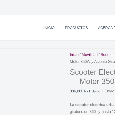
INICIO
PRODUCTOS
ACERCA 
Inicio
/
Movilidad
/
Scooter 
Motor 350W y Asiento Gira
Scooter Elec
— Motor 350W
996,00
€
+ Envío
Iva Incluido
La scooter electrica urb
giratorio de 360° y hasta