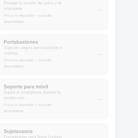
Protege la scooter del polvo y la
intemperie.
—
Precio no disponible — consulta
disponibilidad
Portabastones
Sujeción segura para bastones o
muletas.
—
Precio no disponible — consulta
disponibilidad
Soporte para móvil
Sujeta el smartphone durante la
conducción.
—
Precio no disponible — consulta
disponibilidad
Sujetavasos
Portabebidas para llevar líquidos