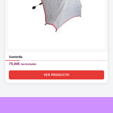
Sombrilla
75,00
€
Iva Incluido
VER PRODUCTO