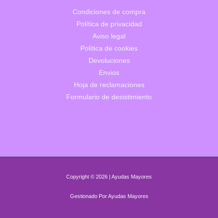
Condiciones de compra
Política de privacidad
Aviso legal
Política de cookies
Devoluciones
Envios
Hoja de reclamaciones
Formulario de desistimiento
Copyright © 2026 | Ayudas Mayores
Gestionado Por Ayudas Mayores