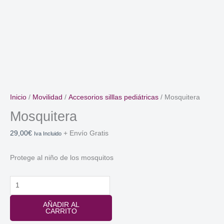
Inicio
/
Movilidad
/
Accesorios silllas pediátricas
/ Mosquitera
Mosquitera
29,00
€
+ Envío Gratis
Iva Incluido
Protege al niño de los mosquitos
Mosquitera
cantidad
AÑADIR AL
CARRITO