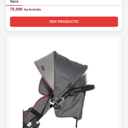
Saco
75,00
€
Iva Incluido
VER PRODUCTO