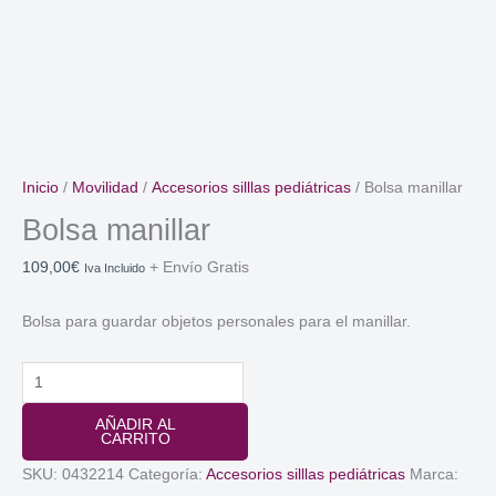
Inicio
/
Movilidad
/
Accesorios silllas pediátricas
/ Bolsa manillar
Bolsa manillar
109,00
€
+ Envío Gratis
Iva Incluido
Bolsa para guardar objetos personales para el manillar.
Bolsa
manillar
AÑADIR AL
cantidad
CARRITO
SKU:
0432214
Categoría:
Accesorios silllas pediátricas
Marca: