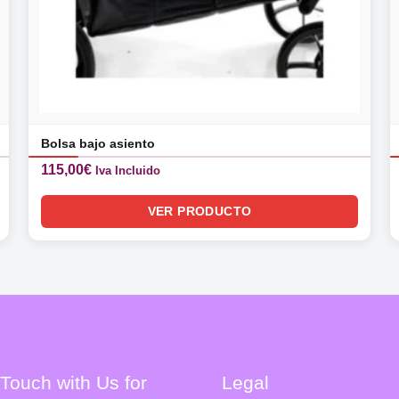
Bolsa bajo asiento
115,00
€
Iva Incluido
VER PRODUCTO
 Touch with Us for
Legal