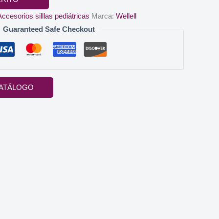
Accesorios silllas pediátricas
Marca:
Wellell
Guaranteed Safe Checkout
ATÁLOGO