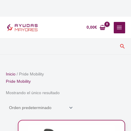
Ir
al
0,00
€
contenido
Busc
Inicio
/ Pride Mobility
Pride Mobility
Mostrando el único resultado