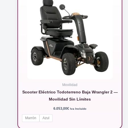
Movilidad
Scooter Eléctrico Todoterreno Baja Wrangler 2 —
Movilidad Sin Límites
6.053,00
€
Iva Incluido
Marrón
Azul