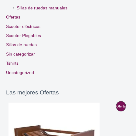
Sillas de ruedas manuales
Ofertas
Scooter eléctricos
Scooter Plegables
Sillas de ruedas
Sin categorizar
Tshirts
Uncategorized
Las mejores Ofertas
P
Oferta
R
O
D