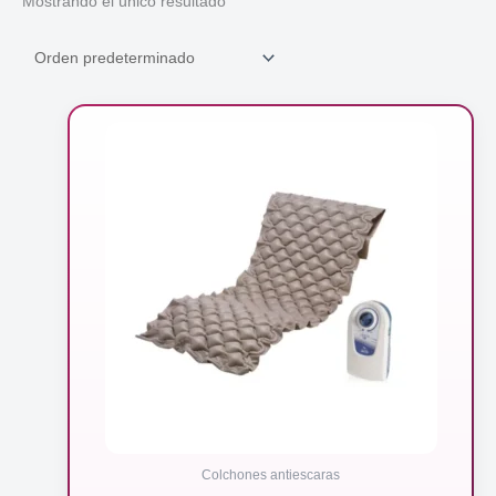
Mostrando el único resultado
Colchones antiescaras