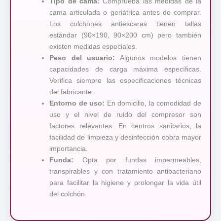
Tipo de cama:
Comprueba las medidas de la
cama articulada o geriátrica antes de comprar.
Los colchones antiescaras tienen tallas
estándar (90×190, 90×200 cm) pero también
existen medidas especiales.
Peso del usuario:
Algunos modelos tienen
capacidades de carga máxima específicas.
Verifica siempre las especificaciones técnicas
del fabricante.
Entorno de uso:
En domicilio, la comodidad de
uso y el nivel de ruido del compresor son
factores relevantes. En centros sanitarios, la
facilidad de limpieza y desinfección cobra mayor
importancia.
Funda:
Opta por fundas impermeables,
transpirables y con tratamiento antibacteriano
para facilitar la higiene y prolongar la vida útil
del colchón.