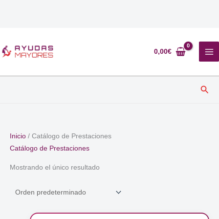
Ir
al
0,00
€
contenido
Busc
Inicio
/ Catálogo de Prestaciones
Catálogo de Prestaciones
Mostrando el único resultado