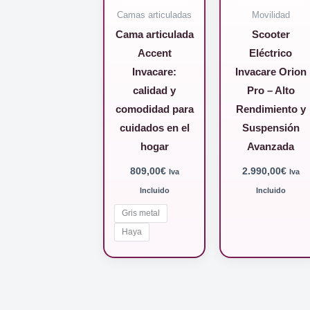
Camas articuladas
Movilidad
Cama articulada
Scooter
Accent
Eléctrico
Invacare:
Invacare Orion
calidad y
Pro – Alto
comodidad para
Rendimiento y
cuidados en el
Suspensión
hogar
Avanzada
809,00
€
2.990,00
€
Iva
Iva
Incluido
Incluido
Gris metal
Haya