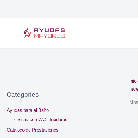
Ir
al
contenido
Inic
Inv
Categories
Most
Ayudas para el Baño
Sillas con WC - Inodoros
Catálogo de Prestaciones