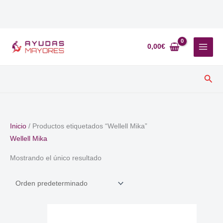
Ir
al
0,00
€
contenido
Busc
Inicio
/ Productos etiquetados “Wellell Mika”
Wellell Mika
Mostrando el único resultado