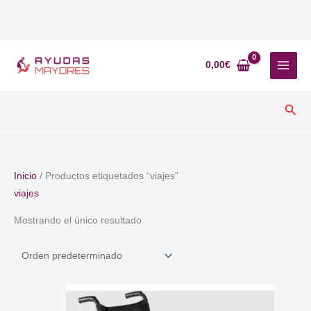
Ir
al
0,00
€
contenido
Busc
Inicio
/ Productos etiquetados “viajes”
viajes
Mostrando el único resultado