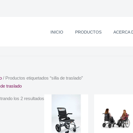
INICIO
PRODUCTOS
ACERCA 
io
/ Productos etiquetados “silla de traslado”
a de traslado
rando los 2 resultados