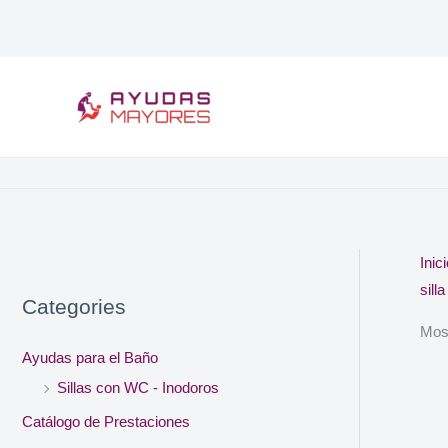
Ir
al
contenido
Inic
sill
Categories
Most
Ayudas para el Baño
Sillas con WC - Inodoros
Catálogo de Prestaciones