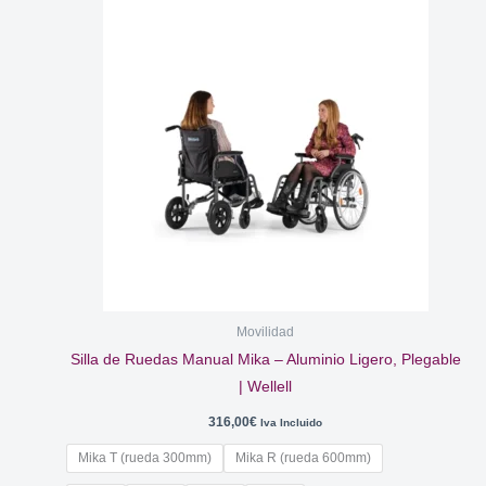
Movilidad
Silla de Ruedas Manual Mika – Aluminio Ligero, Plegable
| Wellell
316,00
€
Iva Incluido
Mika T (rueda 300mm)
Mika R (rueda 600mm)