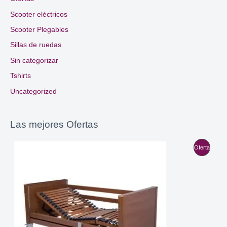
Scooter eléctricos
Scooter Plegables
Sillas de ruedas
Sin categorizar
Tshirts
Uncategorized
Las mejores Ofertas
P
Oferta
R
O
D
U