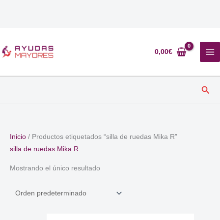
Ir
al
0,00
€
contenido
Busc
Inicio
/ Productos etiquetados “silla de ruedas Mika R”
silla de ruedas Mika R
Mostrando el único resultado