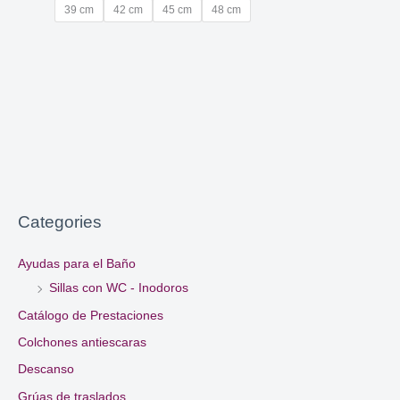
39 cm
42 cm
45 cm
48 cm
Categories
Ayudas para el Baño
Sillas con WC - Inodoros
Catálogo de Prestaciones
Colchones antiescaras
Descanso
Grúas de traslados