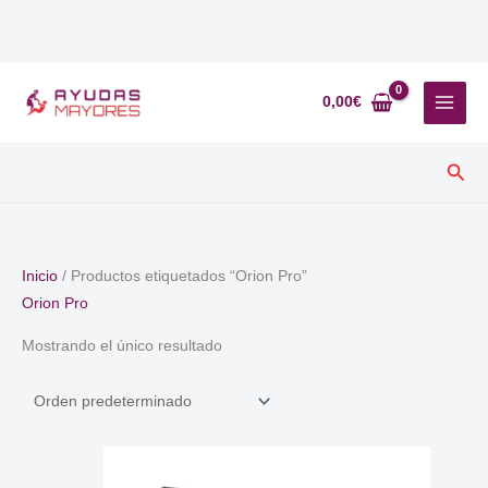
Ir
al
0,00
€
contenido
Busc
Inicio
/ Productos etiquetados “Orion Pro”
Orion Pro
Mostrando el único resultado