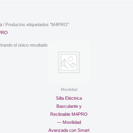
io
/ Productos etiquetados “M4PRO”
PRO
rando el único resultado
Movilidad
Silla Eléctrica
Basculante y
Reclinable M4PRO
— Movilidad
Avanzada con Smart