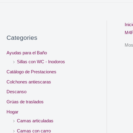
Inic
M4
Categories
Most
Ayudas para el Baño
Sillas con WC - Inodoros
Catálogo de Prestaciones
Colchones antiescaras
Descanso
Grúas de traslados
Hogar
Camas articuladas
Camas con carro