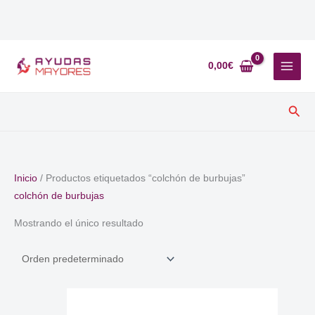
Ir
al
0,00
€
contenido
Busc
Inicio
/ Productos etiquetados “colchón de burbujas”
colchón de burbujas
Mostrando el único resultado