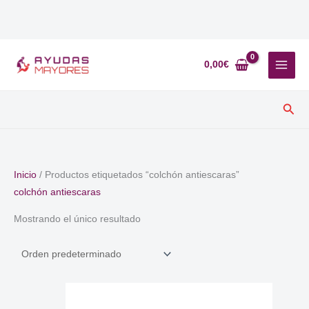
Ir
al
0,00
€
contenido
Busc
Inicio
/ Productos etiquetados “colchón antiescaras”
colchón antiescaras
Mostrando el único resultado