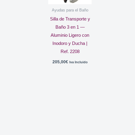
Ayudas para el Baño
Silla de Transporte y
Baño 3 en 1 —
Aluminio Ligero con
Inodoro y Ducha |
Ref. 2208
205,00
€
Iva Incluido