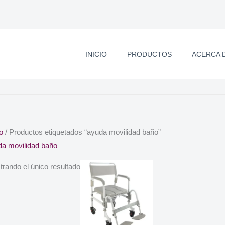
INICIO
PRODUCTOS
ACERCA 
io
/ Productos etiquetados “ayuda movilidad baño”
da movilidad baño
rando el único resultado