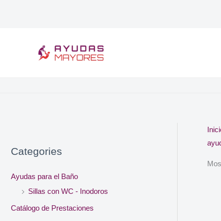
Ir
al
contenido
Inic
ayu
Categories
Most
Ayudas para el Baño
Sillas con WC - Inodoros
Catálogo de Prestaciones