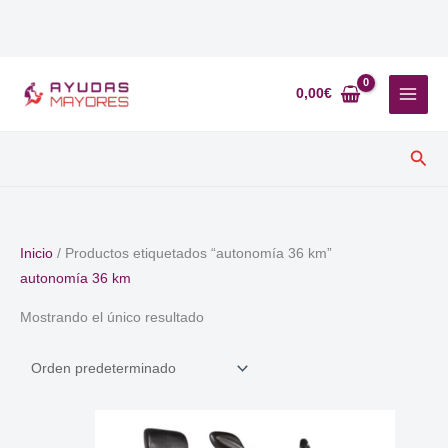
Ir
al
0,00
€
contenido
Busc
Inicio
/ Productos etiquetados “autonomía 36 km”
autonomía 36 km
Mostrando el único resultado