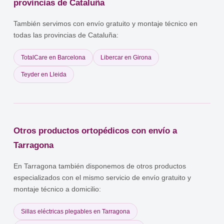
el PIA incluya ayudas técnicas para la movilidad. (4) Es
provincias de Cataluña
recomendable consultar en los servicios sociales de tu municipio o
en la consejería competente de Cataluña para obtener información
También servimos con envío gratuito y montaje técnico en
actualizada sobre requisitos y ayudas disponibles.
todas las provincias de Cataluña:
TotalCare en Barcelona
Libercar en Girona
Teyder en Lleida
Otros productos ortopédicos con envío a
Tarragona
En Tarragona también disponemos de otros productos
especializados con el mismo servicio de envío gratuito y
montaje técnico a domicilio:
Sillas eléctricas plegables en Tarragona