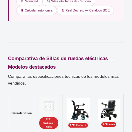
📂 Movilidad
🛒 Sillas eléctricas de Carbono
🔋 Calcular autonomía
📄 Real Decreto — Catálogo BOE
Comparativa de Sillas de ruedas eléctricas —
Modelos destacados
Compara las especificaciones técnicas de los modelos más
vendidos.
Característica
REF:
Carbono-
REF: Alma
REF: Carbon X
Nova