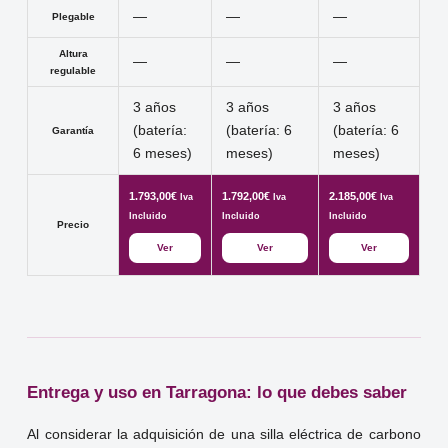
—
—
—
Plegable
Altura
—
—
—
regulable
3 años
3 años
3 años
(batería:
(batería: 6
(batería: 6
Garantía
6 meses)
meses)
meses)
1.793,00
€
1.792,00
€
2.185,00
€
Iva
Iva
Iva
Incluido
Incluido
Incluido
Precio
Ver
Ver
Ver
Entrega y uso en Tarragona: lo que debes saber
Al considerar la adquisición de una silla eléctrica de carbono