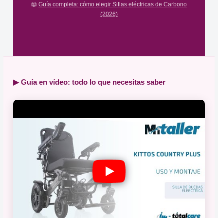
📖
Guía completa: cómo elegir Sillas eléctricas de Carbono
(2026)
▶ Guía en vídeo: todo lo que necesitas saber