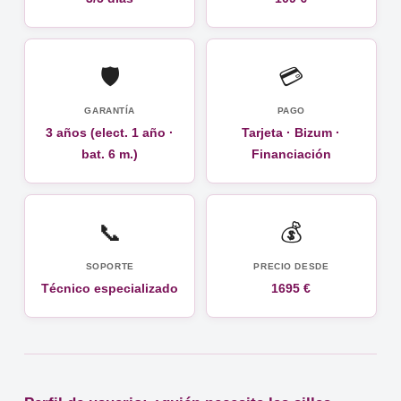
🛡️
💳
GARANTÍA
PAGO
3 años (elect. 1 año ·
Tarjeta · Bizum ·
bat. 6 m.)
Financiación
📞
💰
SOPORTE
PRECIO DESDE
Técnico especializado
1695 €