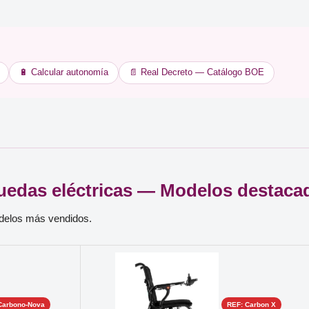
🔋 Calcular autonomía
📄 Real Decreto — Catálogo BOE
ruedas eléctricas — Modelos destaca
odelos más vendidos.
Carbono-Nova
REF: Carbon X