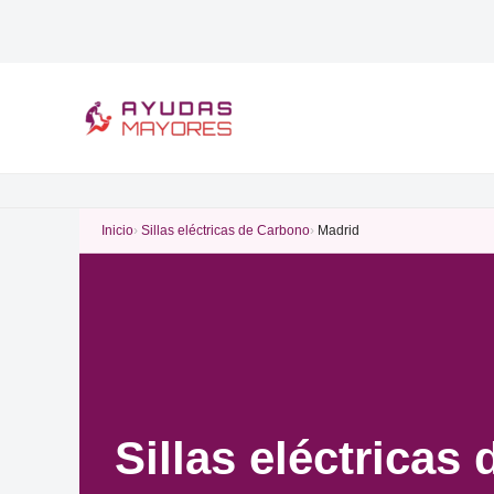
Ir
al
contenido
Inicio
Sillas eléctricas de Carbono
Madrid
Sillas eléctricas