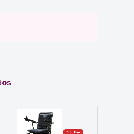
dos
REF: Alma