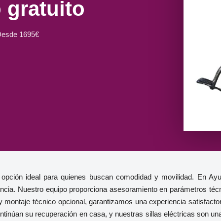
 gratuito
Desde 1695€
a opción ideal para quienes buscan comodidad y movilidad. En Ayu
vincia. Nuestro equipo proporciona asesoramiento en parámetros técn
y montaje técnico opcional, garantizamos una experiencia satisfacto
tinúan su recuperación en casa, y nuestras sillas eléctricas son una