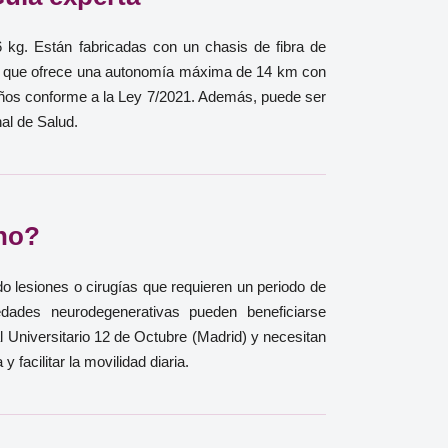
kg. Están fabricadas con un chasis de fibra de
itio que ofrece una autonomía máxima de 14 km con
años conforme a la Ley 7/2021. Además, puede ser
al de Salud.
ono?
o lesiones o cirugías que requieren un periodo de
edades neurodegenerativas pueden beneficiarse
 Universitario 12 de Octubre (Madrid) y necesitan
facilitar la movilidad diaria.