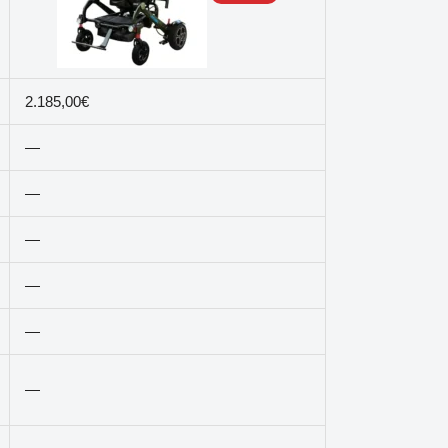
2.185,00€
—
—
—
—
—
—