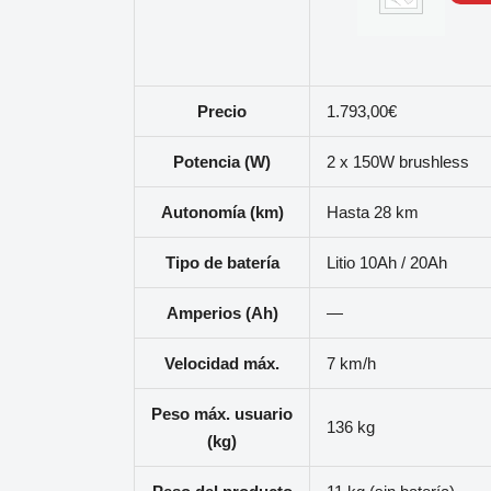
Precio
1.793,00€
Potencia (W)
2 x 150W brushless
Autonomía (km)
Hasta 28 km
Tipo de batería
Litio 10Ah / 20Ah
Amperios (Ah)
—
Velocidad máx.
7 km/h
Peso máx. usuario
136 kg
(kg)