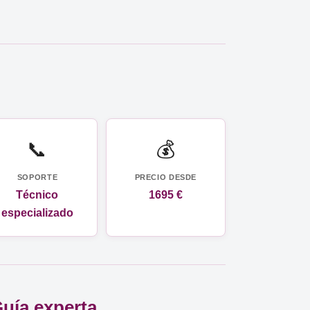
📞
💰
SOPORTE
PRECIO DESDE
Técnico
1695 €
especializado
Guía experta