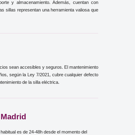
ansporte y almacenamiento. Además, cuentan con
tas sillas representan una herramienta valiosa que
pacios sean accesibles y seguros. El mantenimiento
años, según la Ley 7/2021, cubre cualquier defecto
nimiento de la silla eléctrica.
e Madrid
ga habitual es de 24-48h desde el momento del