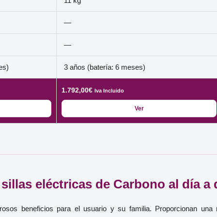
11 kg
—
—
es)
3 años (batería: 6 meses)
1.792,00
€
Iva Incluido
Ver
illas eléctricas de Carbono al día a 
rosos beneficios para el usuario y su familia. Proporcionan un