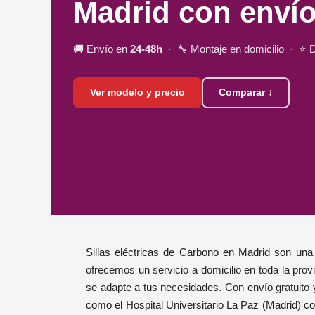
Madrid con envío
🚚 Envío en
24-48h
· 🔧 Montaje en domicilio · ⭐ 
Ver modelo y precio
Comparar ↓
Sillas eléctricas de Carbono en Madrid son un
ofrecemos un servicio a domicilio en toda la pro
se adapte a tus necesidades. Con envío gratuito 
como el Hospital Universitario La Paz (Madrid) con