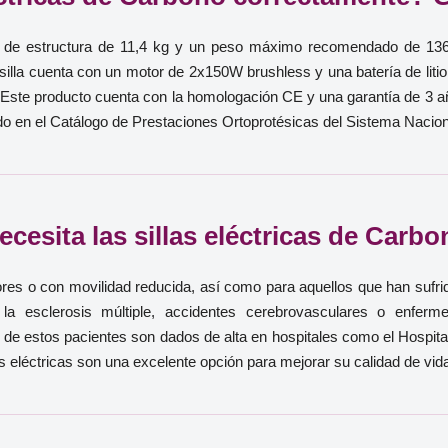
so de estructura de 11,4 kg y un peso máximo recomendado de 136 
La silla cuenta con un motor de 2x150W brushless y una batería de l
. Este producto cuenta con la homologación CE y una garantía de 3 
uido en el Catálogo de Prestaciones Ortoprotésicas del Sistema Nacion
ecesita las sillas eléctricas de Carb
s o con movilidad reducida, así como para aquellos que han sufrid
la esclerosis múltiple, accidentes cerebrovasculares o enferm
e estos pacientes son dados de alta en hospitales como el Hospital
 eléctricas son una excelente opción para mejorar su calidad de vida y 