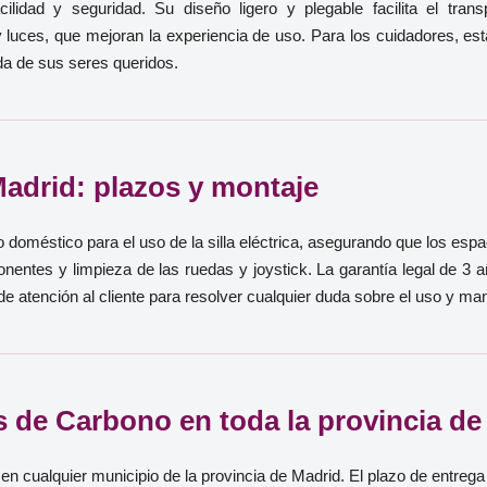
cilidad y seguridad. Su diseño ligero y plegable facilita el tr
 y luces, que mejoran la experiencia de uso. Para los cuidadores, es
ida de sus seres queridos.
Madrid: plazos y montaje
o doméstico para el uso de la silla eléctrica, asegurando que los es
nentes y limpieza de las ruedas y joystick. La garantía legal de 3 
 atención al cliente para resolver cualquier duda sobre el uso y mante
cas de Carbono en toda la provincia d
 en cualquier municipio de la provincia de Madrid. El plazo de entre