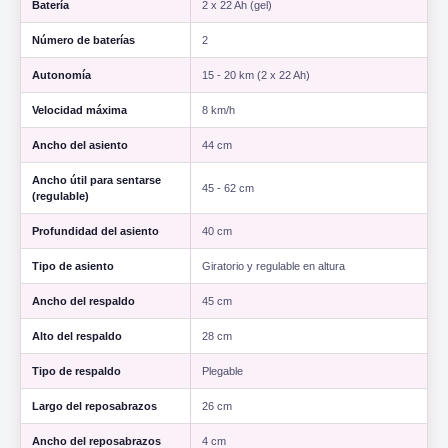
Batería
2 x 22 Ah (gel)
Número de baterías
2
Autonomía
15 - 20 km (2 x 22 Ah)
Velocidad máxima
8 km/h
Ancho del asiento
44 cm
Ancho útil para sentarse
45 - 62 cm
(regulable)
Profundidad del asiento
40 cm
Tipo de asiento
Giratorio y regulable en altura
Ancho del respaldo
45 cm
Alto del respaldo
28 cm
Tipo de respaldo
Plegable
Largo del reposabrazos
26 cm
Ancho del reposabrazos
4 cm