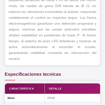
pequeños escalones de hasta 5 cm de altura. Del mismo
modo, las ruedas de goma EVA blanda de Ø 21 cm
reducen las vibraciones transmitidas al asiento, mejorando
notablemente el confort en trayectos largos. Los frenos
electromagnéticos garantizan una detención progresiva y
segura, mientras que las ruedas antivuelco extraíbles
añaden estabilidad en pendientes de hasta 9°. Al mismo
tiempo, el sistema de luces LED delanteras y traseras se
activa automáticamente al encender el scooter,
garantizando visibilidad constante sin intervención del
usuario.
Especificaciones tecnicas
CARACTERÍSTICA
DETALLE
Motor
270 W