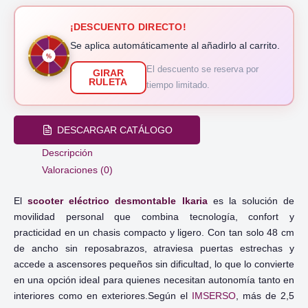
¡DESCUENTO DIRECTO!
Se aplica automáticamente al añadirlo al carrito.
%
El descuento se reserva por
GIRAR
RULETA
tiempo limitado.
DESCARGAR CATÁLOGO
Descripción
Valoraciones (0)
El
scooter eléctrico desmontable Ikaria
es la solución de
movilidad personal que combina tecnología, confort y
practicidad en un chasis compacto y ligero. Con tan solo 48 cm
de ancho sin reposabrazos, atraviesa puertas estrechas y
accede a ascensores pequeños sin dificultad, lo que lo convierte
en una opción ideal para quienes necesitan autonomía tanto en
interiores como en exteriores.Según el
IMSERSO
, más de 2,5