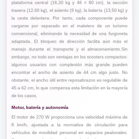
plataforma central (16,20 kg y 46 × 80 cm), la sección
trasera (12,60 kg), el asiento (9 kg), la batería (13,50 kg) y
la cesta delantera. Por tanto, cada componente puede
cargarse por separado en el maletero de un turismo
convencional, eliminando la necesidad de una furgoneta
adaptada. El bloqueo de dirección facilita aún más el
manejo durante el transporte y el almacenamiento.Sin
embargo, no todo son ventajas en los scooters compactos:
algunos usuarios con complexión más grande pueden
encontrar el ancho de asiento de 44 cm algo justo. No
obstante, el ancho útil entre reposabrazos es regulable de
45 a 62 cm, lo que compensa esta limitación en la mayoría
de los casos.
Motor, batería y autonomía
El motor de 270 W proporciona una velocidad máxima de
8 km/h, ajustada a la normativa de circulación para
vehículos de movilidad personal en espacios peatonales.