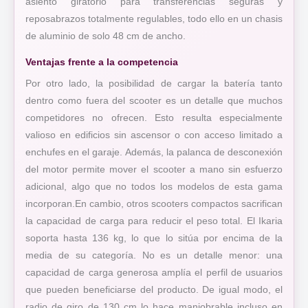
asiento giratorio para transferencias seguras y
reposabrazos totalmente regulables, todo ello en un chasis
de aluminio de solo 48 cm de ancho.
Ventajas frente a la competencia
Por otro lado, la posibilidad de cargar la batería tanto
dentro como fuera del scooter es un detalle que muchos
competidores no ofrecen. Esto resulta especialmente
valioso en edificios sin ascensor o con acceso limitado a
enchufes en el garaje. Además, la palanca de desconexión
del motor permite mover el scooter a mano sin esfuerzo
adicional, algo que no todos los modelos de esta gama
incorporan.En cambio, otros scooters compactos sacrifican
la capacidad de carga para reducir el peso total. El Ikaria
soporta hasta 136 kg, lo que lo sitúa por encima de la
media de su categoría. No es un detalle menor: una
capacidad de carga generosa amplía el perfil de usuarios
que pueden beneficiarse del producto. De igual modo, el
radio de giro de 130 cm lo hace maniobrable incluso en