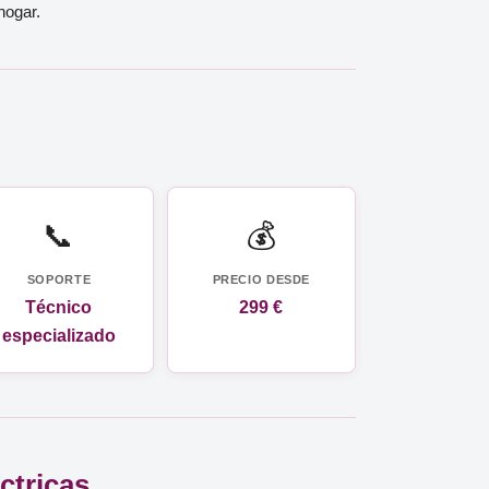
hogar.
📞
💰
SOPORTE
PRECIO DESDE
Técnico
299 €
especializado
ctricas