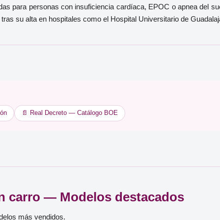
das para personas con insuficiencia cardíaca, EPOC o apnea del sue
ras su alta en hospitales como el Hospital Universitario de Guadalaja
ión
📄 Real Decreto — Catálogo BOE
n carro — Modelos destacados
odelos más vendidos.