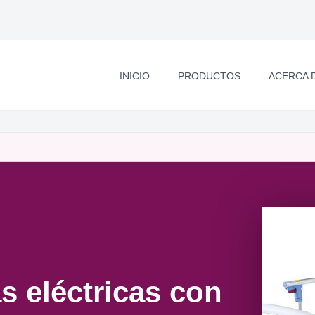
INICIO
PRODUCTOS
ACERCA 
s eléctricas con