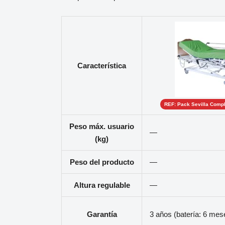
Característica
REF: Pack Sevilla Compl
Peso máx. usuario
—
(kg)
Peso del producto
—
Altura regulable
—
Garantía
3 años (batería: 6 mes