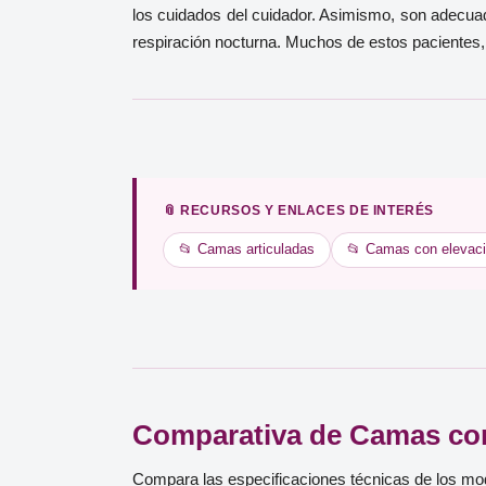
los cuidados del cuidador. Asimismo, son adecua
respiración nocturna. Muchos de estos pacientes, t
📎 RECURSOS Y ENLACES DE INTERÉS
📂 Camas articuladas
📂 Camas con elevac
Comparativa de Camas co
Compara las especificaciones técnicas de los m