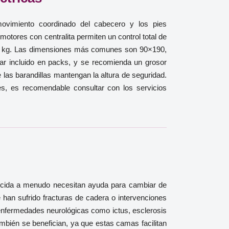
ovimiento coordinado del cabecero y los pies
otores con centralita permiten un control total de
180 kg. Las dimensiones más comunes son 90×190,
r incluido en packs, y se recomienda un grosor
e las barandillas mantengan la altura de seguridad.
es, es recomendable consultar con los servicios
ducida a menudo necesitan ayuda para cambiar de
han sufrido fracturas de cadera o intervenciones
 enfermedades neurológicas como ictus, esclerosis
mbién se benefician, ya que estas camas facilitan