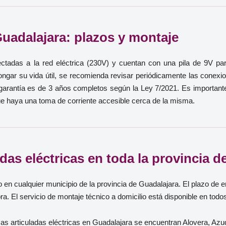
Guadalajara: plazos y montaje
ectadas a la red eléctrica (230V) y cuentan con una pila de 9V p
ongar su vida útil, se recomienda revisar periódicamente las conexion
a garantía es de 3 años completos según la Ley 7/2021. Es important
e haya una toma de corriente accesible cerca de la misma.
das eléctricas en toda la provincia d
 en cualquier municipio de la provincia de Guadalajara. El plazo de 
a. El servicio de montaje técnico a domicilio está disponible en todo
s articuladas eléctricas en Guadalajara se encuentran Alovera, Azu