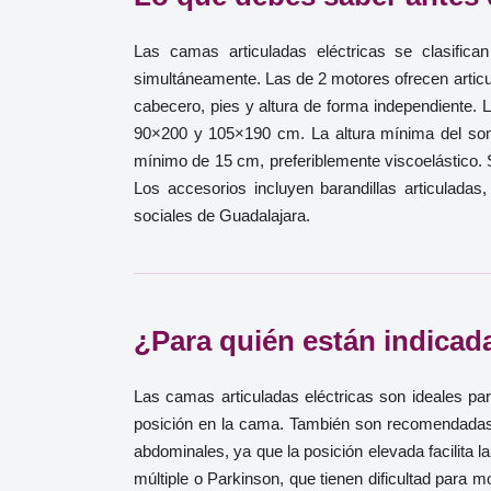
Las camas articuladas eléctricas se clasifi
simultáneamente. Las de 2 motores ofrecen articul
cabecero, pies y altura de forma independiente
90×200 y 105×190 cm. La altura mínima del som
mínimo de 15 cm, preferiblemente viscoelástico. Si
Los accesorios incluyen barandillas articulada
sociales de Guadalajara.
¿Para quién están indicada
Las camas articuladas eléctricas son ideales p
posición en la cama. También son recomendadas p
abdominales, ya que la posición elevada facilita
múltiple o Parkinson, que tienen dificultad para