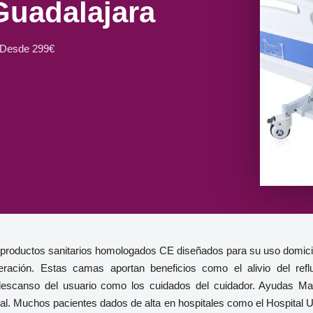
Guadalajara
 Desde 299€
 productos sanitarios homologados CE diseñados para su uso domicil
ación. Estas camas aportan beneficios como el alivio del reflu
el descanso del usuario como los cuidados del cuidador. Ayudas Ma
nal. Muchos pacientes dados de alta en hospitales como el Hospital Un