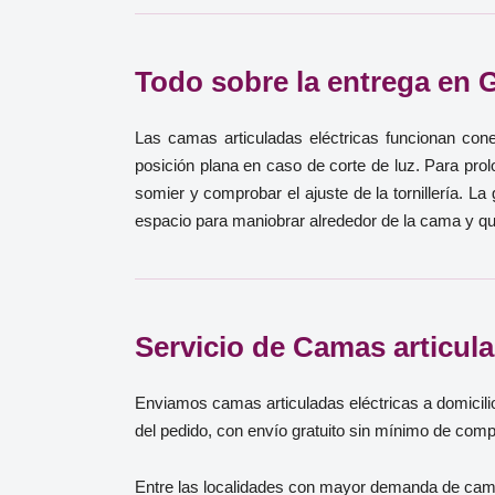
Todo sobre la entrega en 
Las camas articuladas eléctricas funcionan con
posición plana en caso de corte de luz. Para prol
somier y comprobar el ajuste de la tornillería. L
espacio para maniobrar alrededor de la cama y qu
Servicio de Camas articula
Enviamos camas articuladas eléctricas a domicilio
del pedido, con envío gratuito sin mínimo de compr
Entre las localidades con mayor demanda de cama