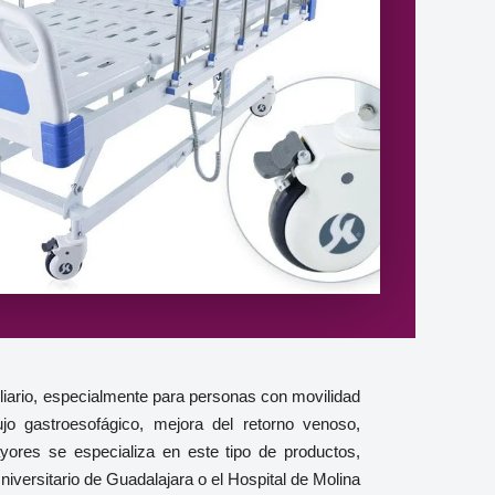
iario, especialmente para personas con movilidad
jo gastroesofágico, mejora del retorno venoso,
yores se especializa en este tipo de productos,
iversitario de Guadalajara o el Hospital de Molina