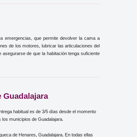
ara emergencias, que permite devolver la cama a
es de los motores, lubricar las articulaciones del
e asegurarse de que la habitación tenga suficiente
e Guadalajara
entrega habitual es de 3/5 días desde el momento
s los municipios de Guadalajara.
queca de Henares, Guadalajara. En todas ellas