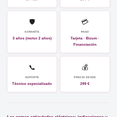
🛡️
💳
GARANTÍA
PAGO
3 años (motor 2 años)
Tarjeta · Bizum ·
Financiación
📞
💰
SOPORTE
PRECIO DESDE
Técnico especializado
299 €