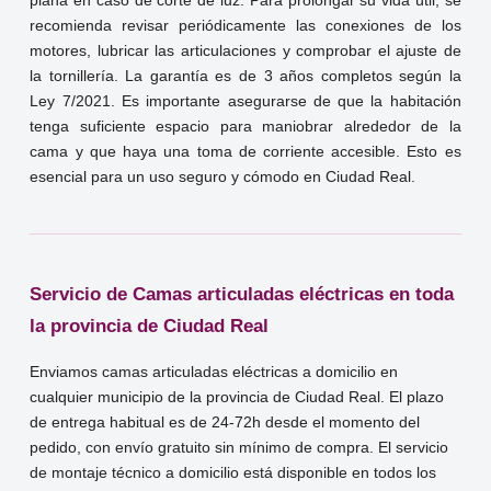
plana en caso de corte de luz. Para prolongar su vida útil, se
recomienda revisar periódicamente las conexiones de los
motores, lubricar las articulaciones y comprobar el ajuste de
la tornillería. La garantía es de 3 años completos según la
Ley 7/2021. Es importante asegurarse de que la habitación
tenga suficiente espacio para maniobrar alrededor de la
cama y que haya una toma de corriente accesible. Esto es
esencial para un uso seguro y cómodo en Ciudad Real.
Servicio de Camas articuladas eléctricas en toda
la provincia de Ciudad Real
Enviamos camas articuladas eléctricas a domicilio en
cualquier municipio de la provincia de Ciudad Real. El plazo
de entrega habitual es de 24-72h desde el momento del
pedido, con envío gratuito sin mínimo de compra. El servicio
de montaje técnico a domicilio está disponible en todos los