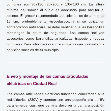
comunes son 90×190, 90×200 y 105×190 cm. La altura
mínima del somier al suelo es adecuada para facilitar el
acceso. El grosor recomendado del colchón es de al menos
15 cm, preferiblemente viscoelástico, y si se utiliza un
sobrecolchón antiescara, se debe verificar que las barandillas
mantengan la altura de seguridad. Las camas incluyen
accesorios como barandillas articuladas, trapecio y ruedas
con freno. Para información sobre subvenciones, consulta los
servicios sociales de tu municipio.
Envío y montaje de las camas articuladas
eléctricas en Ciudad Real
Las camas articuladas eléctricas funcionan conectadas a la
red eléctrica (230V) y cuentan con una pequeña pila de 9V
para emergencias, que permite devolver la cama a posición