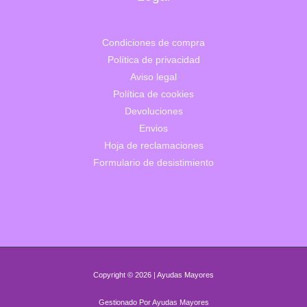
Condiciones de compra
Política de privacidad
Aviso legal
Política de cookies
Devoluciones
Envios
Hoja de reclamaciones
Formulario de desistimiento
Copyright © 2026 | Ayudas Mayores
Gestionado Por Ayudas Mayores