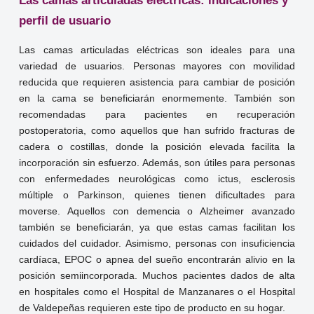
Las camas articuladas eléctricas: indicaciones y
perfil de usuario
Las camas articuladas eléctricas son ideales para una
variedad de usuarios. Personas mayores con movilidad
reducida que requieren asistencia para cambiar de posición
en la cama se beneficiarán enormemente. También son
recomendadas para pacientes en recuperación
postoperatoria, como aquellos que han sufrido fracturas de
cadera o costillas, donde la posición elevada facilita la
incorporación sin esfuerzo. Además, son útiles para personas
con enfermedades neurológicas como ictus, esclerosis
múltiple o Parkinson, quienes tienen dificultades para
moverse. Aquellos con demencia o Alzheimer avanzado
también se beneficiarán, ya que estas camas facilitan los
cuidados del cuidador. Asimismo, personas con insuficiencia
cardíaca, EPOC o apnea del sueño encontrarán alivio en la
posición semiincorporada. Muchos pacientes dados de alta
en hospitales como el Hospital de Manzanares o el Hospital
de Valdepeñas requieren este tipo de producto en su hogar.