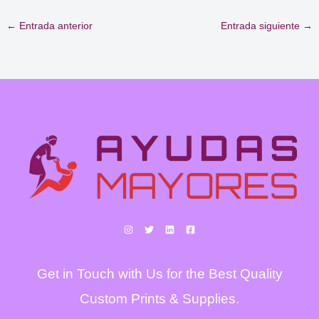
←
Entrada anterior
Entrada siguiente
→
Get in Touch with Us for the Best Quality
Custom Prints & Supplies.