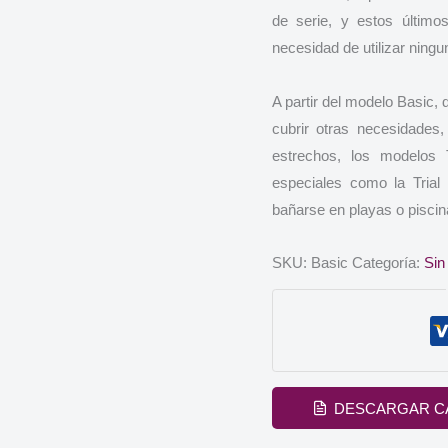
de serie, y estos último
necesidad de utilizar ning
A partir del modelo Basic,
cubrir otras necesidades
estrechos, los modelos 
especiales como la Trial 
bañarse en playas o piscin
SKU:
Basic
Categoría:
Sin
DESCARGAR C