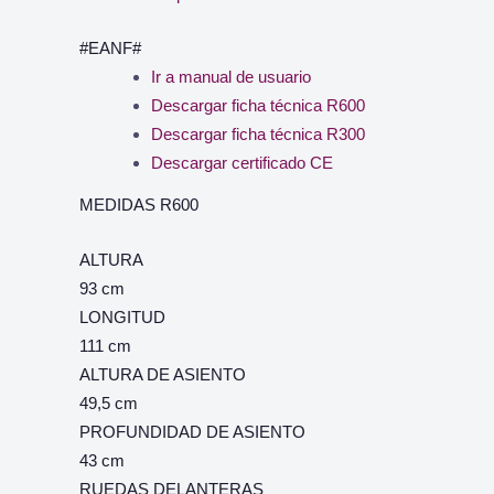
#EANF#
Ir a manual de usuario
Descargar ficha técnica R600
Descargar ficha técnica R300
Descargar certificado CE
MEDIDAS R600
ALTURA
93 cm
LONGITUD
111 cm
ALTURA DE ASIENTO
49,5 cm
PROFUNDIDAD DE ASIENTO
43 cm
RUEDAS DELANTERAS