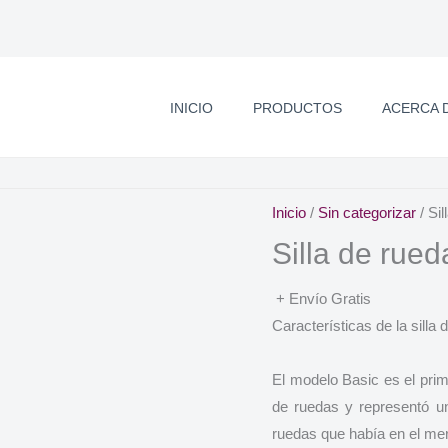
INICIO
PRODUCTOS
ACERCA 
Inicio
/
Sin categorizar
/ Si
Silla de rue
+ Envío Gratis
Características de la silla
El modelo Basic es el prime
de ruedas y representó u
ruedas que había en el mer