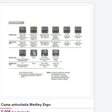
Cama articulada Medley Ergo
0,00
€