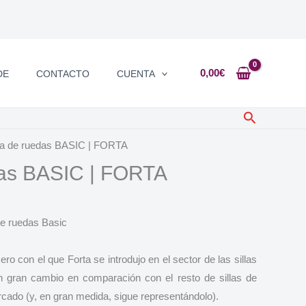
0,00
€
DE
CONTACTO
CUENTA
Buscar
lla de ruedas BASIC | FORTA
das BASIC | FORTA
 de ruedas Basic
ro con el que Forta se introdujo en el sector de las sillas
n gran cambio en comparación con el resto de sillas de
cado (y, en gran medida, sigue representándolo).