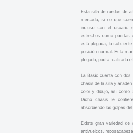
Esta silla de ruedas de al
mercado, si no que cuent
incluso con el usuario 
estrechos como puertas o
está plegada, lo suficient
posición normal. Esta mani
plegado, podrá realizarla 
La Basic cuenta con dos p
chasis de la silla y añade
color y dibujo, así como 
Dicho chasis le confiere
absorbiendo los golpes del
Existe gran variedad de 
antivuelcos, reposacabeza