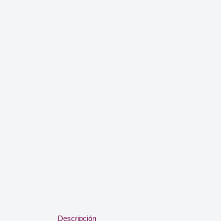
Descripción