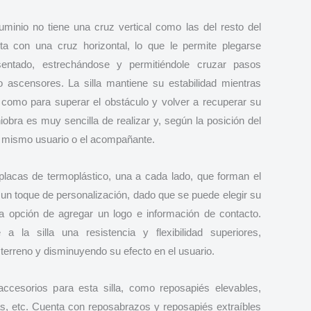
uminio no tiene una cruz vertical como las del resto del
a con una cruz horizontal, lo que le permite plegarse
sentado, estrechándose y permitiéndole cruzar pasos
 ascensores. La silla mantiene su estabilidad mientras
e como para superar el obstáculo y volver a recuperar su
obra es muy sencilla de realizar y, según la posición del
el mismo usuario o el acompañante.
lacas de termoplástico, una a cada lado, que forman el
n un toque de personalización, dado que se puede elegir su
la opción de agregar un logo e información de contacto.
 a la silla una resistencia y flexibilidad superiores,
 terreno y disminuyendo su efecto en el usuario.
accesorios para esta silla, como reposapiés elevables,
s, etc. Cuenta con reposabrazos y reposapiés extraíbles