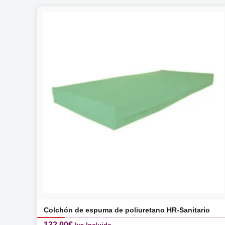
Colchón de espuma de poliuretano HR-Sanitario
132,00
€