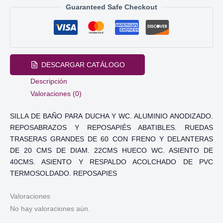
Guaranteed Safe Checkout
y
WC
cantidad
DESCARGAR CATÁLOGO
Descripción
Valoraciones (0)
SILLA DE BAÑO PARA DUCHA Y WC. ALUMINIO ANODIZADO.
REPOSABRAZOS Y REPOSAPIÉS ABATIBLES. RUEDAS
TRASERAS GRANDES DE 60 CON FRENO Y DELANTERAS
DE 20 CMS DE DIAM. 22CMS HUECO WC. ASIENTO DE
40CMS. ASIENTO Y RESPALDO ACOLCHADO DE PVC
TERMOSOLDADO. REPOSAPIES
Valoraciones
No hay valoraciones aún.