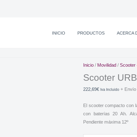
INICIO
PRODUCTOS
ACERCA 
Inicio
/
Movilidad
/
Scooter 
Scooter UR
222,69
€
+ Envío
Iva Incluido
El scooter compacto con 
con baterías 20 Ah. Al
Pendiente máxima 12º