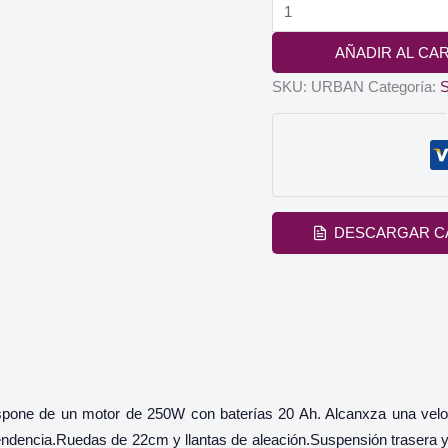
Scooter
URBAN
AÑADIR AL CA
cantidad
SKU:
URBAN
Categoría:
S
DESCARGAR C
ispone de un motor de 250W con baterías 20 Ah. Alcanxza una ve
ndencia.Ruedas de 22cm y llantas de aleación.Suspensión trasera y 