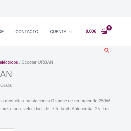
0,00
€
DE
CONTACTO
CUENTA
Buscar
eléctricos
/ Scooter URBAN
BAN
 Gratis
las más altas prestaciones.Dispone de un motor de 250W
canxza una velocidad de 7,5 km/h.Autonomía 25 km.