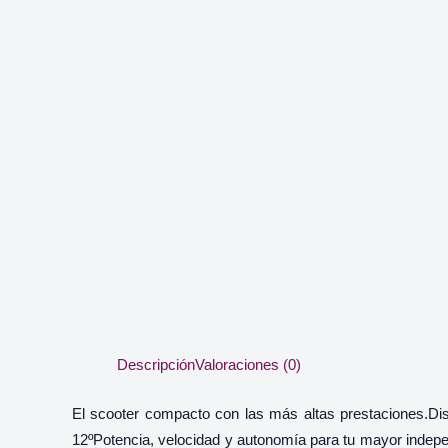
Descripción
Valoraciones (0)
El scooter compacto con las más altas prestaciones.D
12ºPotencia, velocidad y autonomía para tu mayor indepe