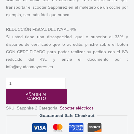
transportar el scooter Sapphire2 en el maletero de un coche por
ejemplo, sea más fácil que nunca.
REDUCCIÓN FISCAL DEL IVA AL 4%
Si usted tiene una discapacidad igual o superior al 33% y
dispones de certificado que lo acredite, pinche sobre el botón
CON CERTIFICADO para poder realizar su pedido con el IVA
reducido del 4%, y envíe el documento por :
info@ayudasmayores.es
Scooter
eléctrico
AÑADIR AL
Starling
CARRITO
Sapphire
SKU:
Sapphire 2
Categoría:
Scooter eléctricos
2
Guaranteed Safe Checkout
Sunrise
Medical
cantidad