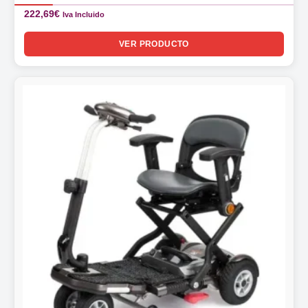
222,69
€
Iva Incluido
VER PRODUCTO