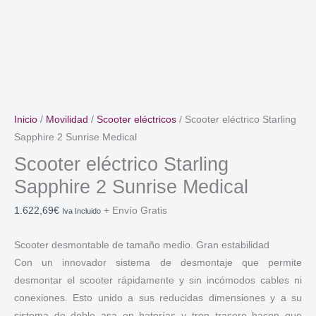
Inicio
/
Movilidad
/
Scooter eléctricos
/ Scooter eléctrico Starling
Sapphire 2 Sunrise Medical
Scooter eléctrico Starling
Sapphire 2 Sunrise Medical
1.622,69
€
+ Envío Gratis
Iva Incluido
Scooter desmontable de tamaño medio. Gran estabilidad
Con un innovador sistema de desmontaje que permite
desmontar el scooter rápidamente y sin incómodos cables ni
conexiones. Esto unido a sus reducidas dimensiones y a su
sistema de doble asa en baterías y tren trasero hacen que