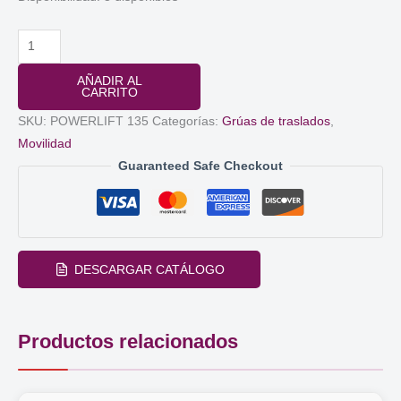
GRÚA
ELECTRICA
AÑADIR AL
POWERLIEFT
CARRITO
135KG.
SKU:
POWERLIFT 135
Categorías:
Grúas de traslados
,
CON
Movilidad
ARNES
Guaranteed Safe Checkout
cantidad
DESCARGAR CATÁLOGO
Productos relacionados