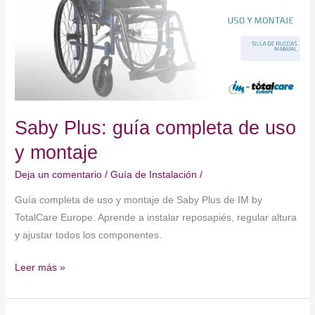
a
paso
Saby Plus: guía completa de uso
y montaje
Deja un comentario
/
Guía de Instalación
/
Guía completa de uso y montaje de Saby Plus de IM by
TotalCare Europe. Aprende a instalar reposapiés, regular altura
y ajustar todos los componentes.
Saby
Leer más »
Plus:
guía