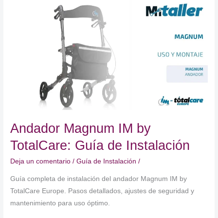
completa
de
uso
y
montaje
Andador Magnum IM by
TotalCare: Guía de Instalación
Deja un comentario
/
Guía de Instalación
/
Guía completa de instalación del andador Magnum IM by
TotalCare Europe. Pasos detallados, ajustes de seguridad y
mantenimiento para uso óptimo.