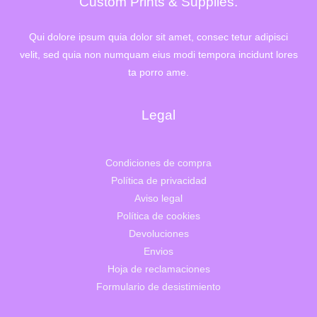
Custom Prints & Supplies.
Qui dolore ipsum quia dolor sit amet, consec tetur adipisci
velit, sed quia non numquam eius modi tempora incidunt lores
ta porro ame.
Legal
Condiciones de compra
Política de privacidad
Aviso legal
Política de cookies
Devoluciones
Envios
Hoja de reclamaciones
Formulario de desistimiento