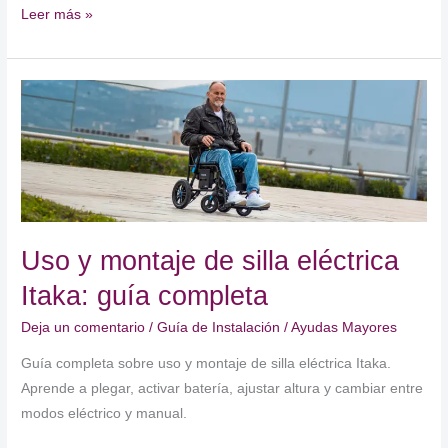
Andador
Leer más »
Magnum
IM
by
TotalCare:
Guía
de
Instalación
Uso y montaje de silla eléctrica
Itaka: guía completa
Deja un comentario
/
Guía de Instalación
/
Ayudas Mayores
Guía completa sobre uso y montaje de silla eléctrica Itaka.
Aprende a plegar, activar batería, ajustar altura y cambiar entre
modos eléctrico y manual.