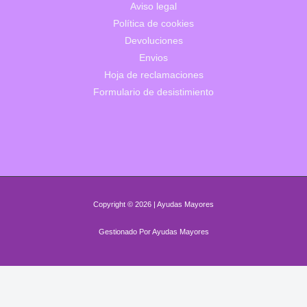
Aviso legal
Política de cookies
Devoluciones
Envios
Hoja de reclamaciones
Formulario de desistimiento
Copyright © 2026 | Ayudas Mayores
Gestionado Por Ayudas Mayores