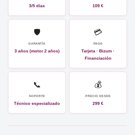
3/5 días
109 €
🛡️
💳
GARANTÍA
PAGO
3 años (motor 2 años)
Tarjeta · Bizum ·
Financiación
📞
💰
SOPORTE
PRECIO DESDE
Técnico especializado
299 €