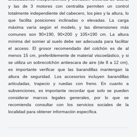
y las de 3 motores con centralita permiten un control
totalmente independiente del cabecero, los pies y la altura, lo
que facilita posiciones inclinadas o elevadas. La carga
máxima varía según el modelo, y las dimensiones más
comunes son 90×190, 90×200 y 105×190 cm. La altura
mínima del somier al suelo debe ser adecuada para facilitar
el acceso. El grosor recomendado del colchón es de al
menos 15 cm, preferiblemente de material viscoelástico, y si
se utiliza un sobrecolchón antiescara de aire (de 8 a 12 cm),
es importante verificar que las barandillas mantengan la
altura de seguridad. Los accesorios incluyen barandillas
articuladas, trapecio y ruedas con freno. En cuanto a
subvenciones, es importante recordar que solo se pueden
considerar marcos legales generales, por lo que se
recomienda consultar con los servicios sociales de la
localidad para obtener información específica.