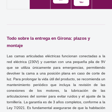
Ver
1.642,00€.
es:
1.332,00€.
Todo sobre la entrega en Girona: plazos y
montaje
Las camas articuladas eléctricas funcionan conectadas a la
red eléctrica (230V) y cuentan con una pequeña pila de 9V
que se utiliza únicamente para emergencias, permitiendo
devolver la cama a una posición plana en caso de corte de
luz. Para prolongar la vida útil del producto, se recomienda un
mantenimiento periódico que incluya la revisión de las
conexiones de los motores, la lubricación de las
articulaciones del somier para evitar ruidos y el ajuste de la
tornillería. La garantía es de 3 años completos, conforme a la
Ley 7/2021. Es fundamental asegurarse de que la habitación