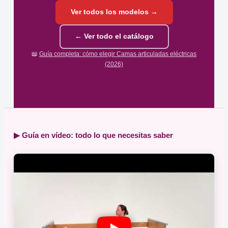
Ver todos los modelos →
← Ver todo el catálogo
📖
Guía completa: cómo elegir Camas articuladas eléctricas
(2026)
▶ Guía en vídeo: todo lo que necesitas saber