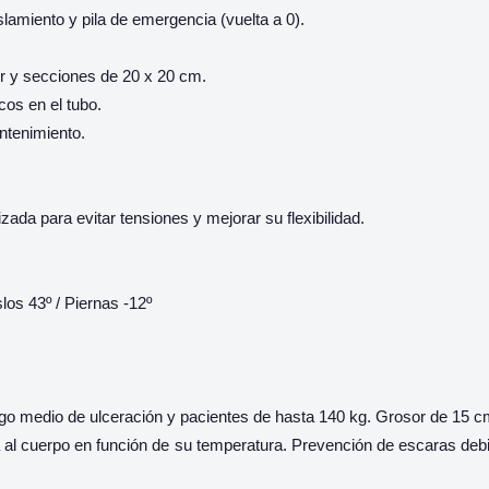
slamiento y pila de emergencia (vuelta a 0).
r y secciones de 20 x 20 cm.
cos en el tubo.
antenimiento.
a para evitar tensiones y mejorar su flexibilidad.
los 43º / Piernas -12º
o medio de ulceración y pacientes de hasta 140 kg. Grosor de 15 c
 al cuerpo en función de su temperatura. Prevención de escaras debi