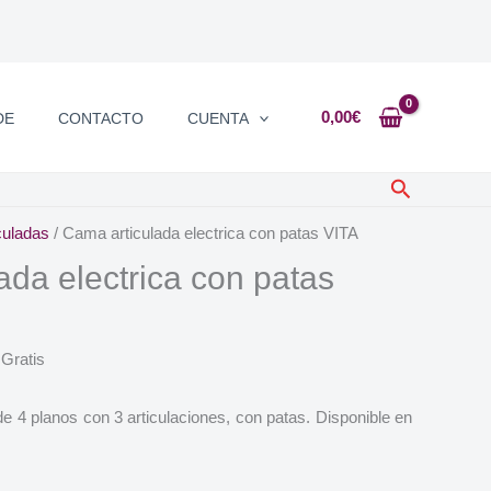
0,00
€
DE
CONTACTO
CUENTA
Buscar
culadas
/ Cama articulada electrica con patas VITA
ada electrica con patas
 Gratis
de 4 planos con 3 articulaciones, con patas. Disponible en