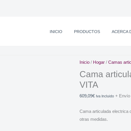
INICIO
PRODUCTOS
ACERCA 
Inicio
/
Hogar
/
Camas arti
Cama articul
VITA
609,09
€
+ Envío
Iva Incluido
Cama articulada electrica 
otras medidas.