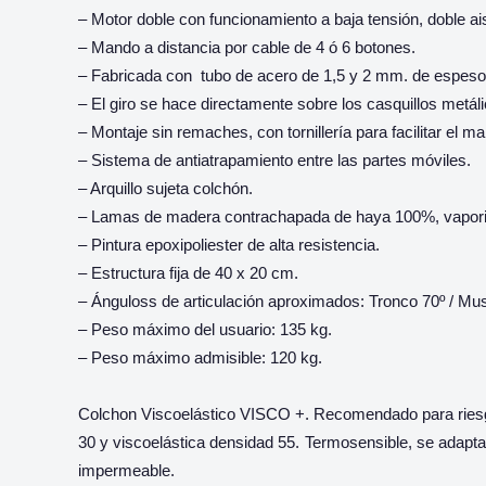
– Motor doble con funcionamiento a baja tensión, doble ai
– Mando a distancia por cable de 4 ó 6 botones.
– Fabricada con tubo de acero de 1,5 y 2 mm. de espeso
– El giro se hace directamente sobre los casquillos metáli
– Montaje sin remaches, con tornillería para facilitar el m
– Sistema de antiatrapamiento entre las partes móviles.
– Arquillo sujeta colchón.
– Lamas de madera contrachapada de haya 100%, vaporizad
– Pintura epoxipoliester de alta resistencia.
– Estructura fija de 40 x 20 cm.
– Ánguloss de articulación aproximados: Tronco 70º / Mus
– Peso máximo del usuario: 135 kg.
– Peso máximo admisible: 120 kg.
Colchon Viscoelástico VISCO +. Recomendado para riesg
30 y viscoelástica densidad 55. Termosensible, se adapta
impermeable.