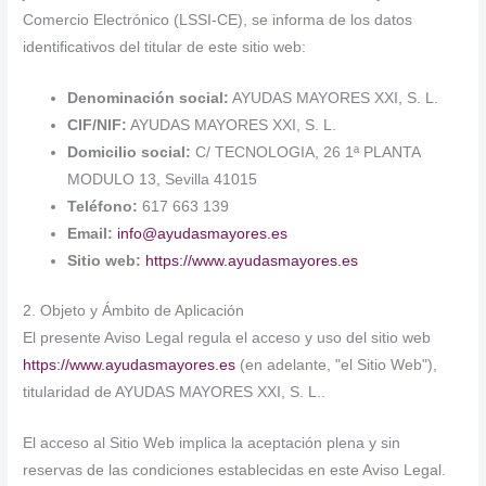
Comercio Electrónico (LSSI-CE), se informa de los datos
identificativos del titular de este sitio web:
Denominación social:
AYUDAS MAYORES XXI, S. L.
CIF/NIF:
AYUDAS MAYORES XXI, S. L.
Domicilio social:
C/ TECNOLOGIA, 26 1ª PLANTA
MODULO 13, Sevilla 41015
Teléfono:
617 663 139
Email:
info@ayudasmayores.es
Sitio web:
https://www.ayudasmayores.es
2. Objeto y Ámbito de Aplicación
El presente Aviso Legal regula el acceso y uso del sitio web
https://www.ayudasmayores.es
(en adelante, "el Sitio Web"),
titularidad de AYUDAS MAYORES XXI, S. L..
El acceso al Sitio Web implica la aceptación plena y sin
reservas de las condiciones establecidas en este Aviso Legal.